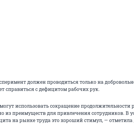
эксперимент должен проводиться только на доброволь
ет справиться с дефицитом рабочих рук.
 могут использовать сокращение продолжительности 
но из преимуществ для привлечения сотрудников. В у
цита на рынке труда это хороший стимул, — отметила 