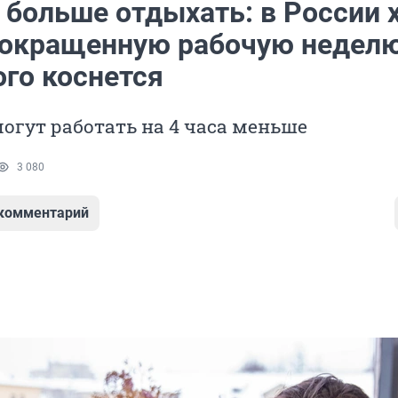
больше отдыхать: в России 
сокращенную рабочую недел
ого коснется
огут работать на 4 часа меньше
3 080
 комментарий