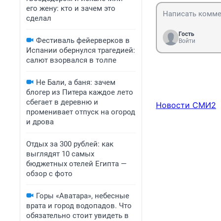
его жену: кто и зачем это
сделал
Гость
Фестиваль фейерверков в
Войти
Испании обернулся трагедией:
салют взорвался в толпе
Не Бали, а баня: зачем
блогер из Питера каждое лето
сбегает в деревню и
Новости СМИ2
променивает отпуск на огород
и дрова
Отдых за 300 рублей: как
выглядят 10 самых
бюджетных отелей Египта —
обзор с фото
Горы «Аватара», небесные
врата и город водопадов. Что
обязательно стоит увидеть в