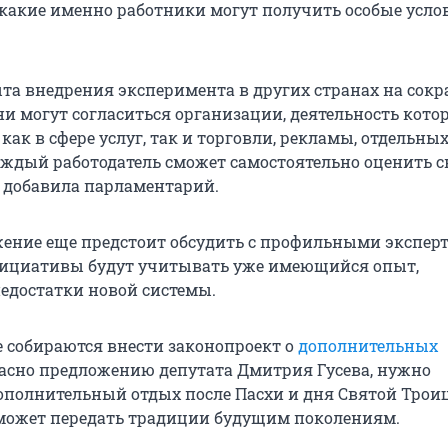
 какие именно работники могут получить особые усло
ыта внедрения эксперимента в других странах на сок
ни могут согласиться организации, деятельность кото
как в сфере услуг, так и торговли, рекламы, отдельны
аждый работодатель сможет самостоятельно оценить с
 добавила парламентарий.
ение еще предстоит обсудить с профильными экспер
ициативы будут учитывать уже имеющийся опыт,
недостатки новой системы.
е собираются внести законопроект о
дополнительных
ласно предложению депутата Дмитрия Гусева, нужно
ополнительный отдых после Пасхи и дня Святой Троиц
может передать традиции будущим поколениям.