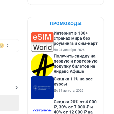
ПРОМОКОДЫ
Интернет в 180+
странах мира без
роуминга и сим-карт
0
До 31 декабря, 2026
Получить скидку на
первую и повторную
покупку билетов на
Яндекс Афише
Скидка 11% на все
курсы
До 31 августа, 2026
Скидка 20% от 4 000
₽, 30% от 7 000 ₽ и
40% от 12 000 ₽ на