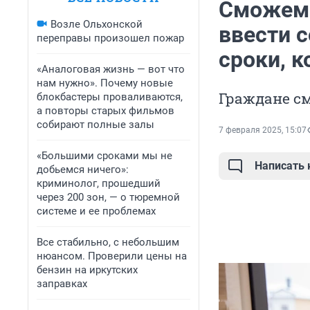
Сможем 
Возле Ольхонской
ввести 
переправы произошел пожар
сроки, к
«Аналоговая жизнь — вот что
нам нужно». Почему новые
Граждане см
блокбастеры проваливаются,
а повторы старых фильмов
собирают полные залы
7 февраля 2025, 15:07
«Большими сроками мы не
Написать
добьемся ничего»:
криминолог, прошедший
через 200 зон, — о тюремной
системе и ее проблемах
Все стабильно, с небольшим
нюансом. Проверили цены на
бензин на иркутских
заправках