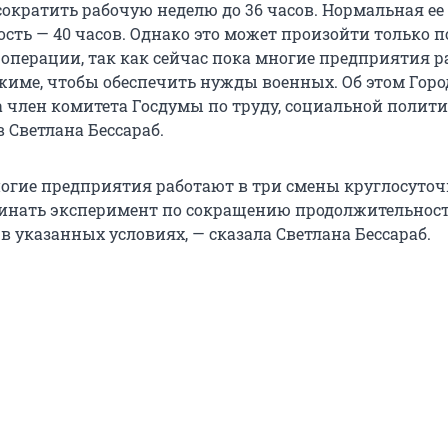
сократить рабочую неделю до 36 часов. Нормальная ее
сть — 40 часов. Однако это может произойти только п
операции, так как сейчас пока многие предприятия 
жиме, чтобы обеспечить нужды военных. Об этом Гор
 член комитета Госдумы по труду, социальной полити
 Светлана Бессараб.
ногие предприятия работают в три смены круглосуточ
инать эксперимент по сокращению продолжительнос
в указанных условиях, — сказала Светлана Бессараб.