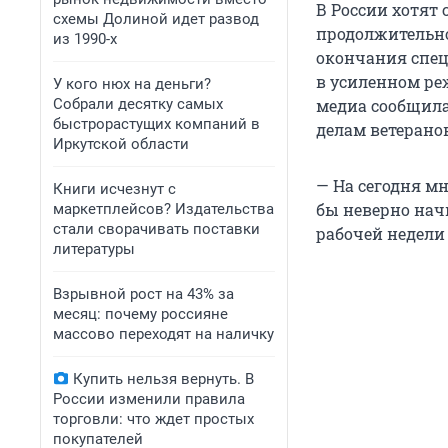
В России хотят 
схемы Долиной идет развод
продолжительно
из 1990-х
окончания спец
в усиленном ре
У кого нюх на деньги?
Собрали десятку самых
медиа сообщила
быстрорастущих компаний в
делам ветеранов
Иркутской области
— На сегодня м
Книги исчезнут с
бы неверно нач
маркетплейсов? Издательства
стали сворачивать поставки
рабочей недели 
литературы
Взрывной рост на 43% за
месяц: почему россияне
массово переходят на наличку
Купить нельзя вернуть. В
России изменили правила
торговли: что ждет простых
покупателей