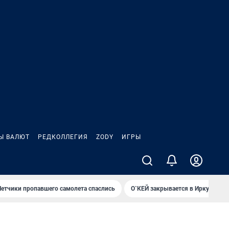
Ы ВАЛЮТ
РЕДКОЛЛЕГИЯ
ZODY
ИГРЫ
Летчики пропавшего самолета спаслись
О`КЕЙ закрывается в Иркутске