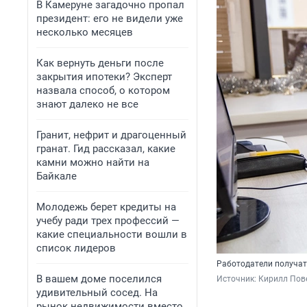
В Камеруне загадочно пропал
президент: его не видели уже
несколько месяцев
Как вернуть деньги после
закрытия ипотеки? Эксперт
назвала способ, о котором
знают далеко не все
Гранит, нефрит и драгоценный
гранат. Гид рассказал, какие
камни можно найти на
Байкале
Молодежь берет кредиты на
учебу ради трех профессий —
какие специальности вошли в
список лидеров
Работодатели получат
В вашем доме поселился
Источник: 
Кирилл Пове
удивительный сосед. На
рынок недвижимости вместо