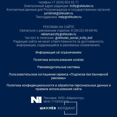
телефон +7 (924) 603 02 71
Электронный адрес редакции:
ircity@shkulev.ru
Контактные данные для Роскомнадзора и государственных органов:
juristnsk@shkulev.ru
Техподдержка:
help@shkulev.ru
РЕКЛАМА НА САЙТЕ
Связаться с рекламным отделом: 8 (30-22) 40-08-90,
reklamaircity@shkulev.ru
Чат-бот в телеграм:
@shkulev_social_ircity_bot
Редакция сайта не несет ответственности за достоверность
информации, содержащейся в рекламных объявлениях.
Информация об ограничениях
Политика использования cookies
Рекомендательные системы
Пользовательское соглашение сервиса «Подписка без баннерной
рекламы»
Политика конфиденциальности и обработки персональных данных и
правила использования сайта