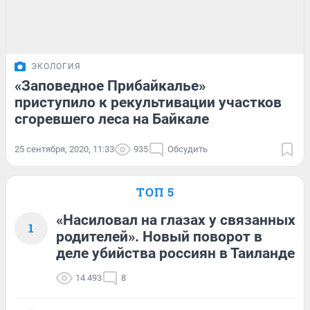
ЭКОЛОГИЯ
«Заповедное Прибайкалье»
приступило к рекультивации участков
сгоревшего леса на Байкале
25 сентября, 2020, 11:33
935
Обсудить
ТОП 5
«Насиловал на глазах у связанных
1
родителей». Новый поворот в
деле убийства россиян в Таиланде
14 493
8