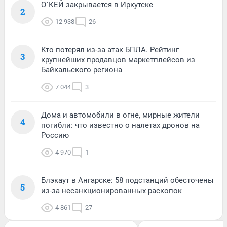
О`КЕЙ закрывается в Иркутске
2
12 938
26
Кто потерял из-за атак БПЛА. Рейтинг
3
крупнейших продавцов маркетплейсов из
Байкальского региона
7 044
3
Дома и автомобили в огне, мирные жители
4
погибли: что известно о налетах дронов на
Россию
4 970
1
Блэкаут в Ангарске: 58 подстанций обесточены
5
из-за несанкционированных раскопок
4 861
27