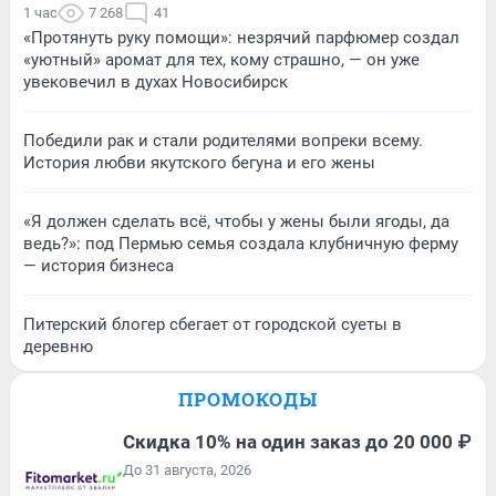
1 час
7 268
41
«Протянуть руку помощи»: незрячий парфюмер создал
«уютный» аромат для тех, кому страшно, — он уже
увековечил в духах Новосибирск
Победили рак и стали родителями вопреки всему.
История любви якутского бегуна и его жены
«Я должен сделать всё, чтобы у жены были ягоды, да
ведь?»: под Пермью семья создала клубничную ферму
— история бизнеса
Питерский блогер сбегает от городской суеты в
деревню
ПРОМОКОДЫ
Скидка 10% на один заказ до 20 000 ₽
До 31 августа, 2026