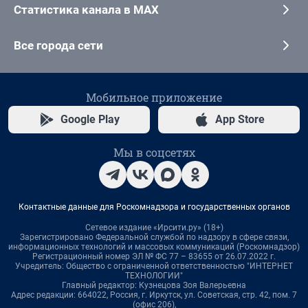
Статистика канала в MAX
Все города сети
Мобильное приложение
Google Play
App Store
Мы в соцсетях
Контактные данные для Роскомнадзора и государственных органов
Сетевое издание «Ирсити.ру» (18+)
Зарегистрировано Федеральной службой по надзору в сфере связи,
информационных технологий и массовых коммуникаций (Роскомнадзор)
Регистрационный номер ЭЛ № ФС 77 – 83655 от 26.07.2022 г.
Учредитель: Общество с ограниченной ответственностью "ИНТЕРНЕТ
ТЕХНОЛОГИИ"
Главный редактор: Кузнецова Зоя Валерьевна
Адрес редакции: 664022, Россия, г. Иркутск, ул. Советская, стр. 42, пом. 7
(офис 206),