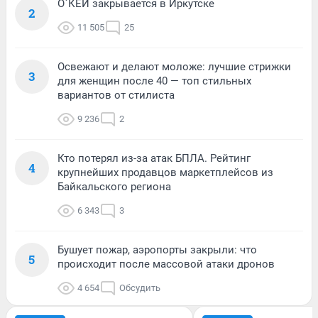
О`КЕЙ закрывается в Иркутске
2
11 505
25
Освежают и делают моложе: лучшие стрижки
3
для женщин после 40 — топ стильных
вариантов от стилиста
9 236
2
Кто потерял из-за атак БПЛА. Рейтинг
4
крупнейших продавцов маркетплейсов из
Байкальского региона
6 343
3
Бушует пожар, аэропорты закрыли: что
5
происходит после массовой атаки дронов
4 654
Обсудить