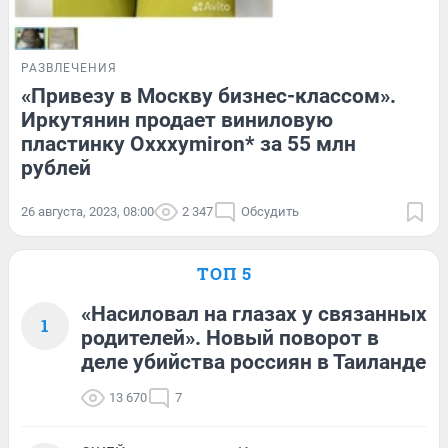
РАЗВЛЕЧЕНИЯ
«Привезу в Москву бизнес-классом».
Иркутянин продает виниловую
пластинку Oxxxymiron* за 55 млн
рублей
26 августа, 2023, 08:00
2 347
Обсудить
ТОП 5
«Насиловал на глазах у связанных
1
родителей». Новый поворот в
деле убийства россиян в Таиланде
13 670
7