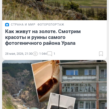
СТРАНА И МИР
ФОТОРЕПОРТАЖ
Как живут на золоте. Смотрим
красоты и руины самого
фотогеничного района Урала
28 мая, 2026, 21:30
1 044
1