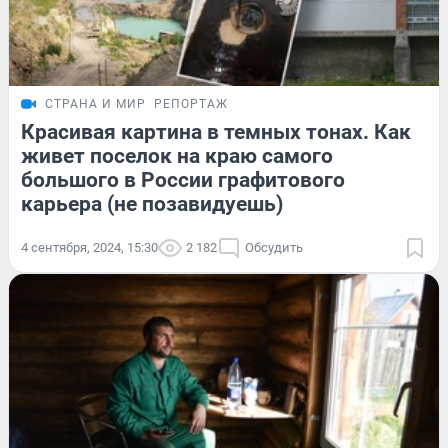
СТРАНА И МИР
РЕПОРТАЖ
Красивая картина в темных тонах. Как
живет поселок на краю самого
большого в России графитового
карьера (не позавидуешь)
4 сентября, 2024, 15:30
2 182
Обсудить