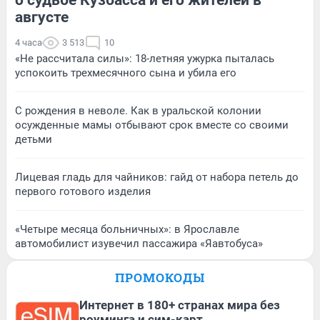
августе
4 часа
3 513
10
«Не рассчитала силы»: 18-летняя ужурка пыталась
успокоить трехмесячного сына и убила его
С рождения в неволе. Как в уральской колонии
осужденные мамы отбывают срок вместе со своими
детьми
Лицевая гладь для чайников: гайд от набора петель до
первого готового изделия
«Четыре месяца больничных»: в Ярославле
автомобилист изувечил пассажира «Яавтобуса»
ПРОМОКОДЫ
Интернет в 180+ странах мира без
роуминга и сим-карт