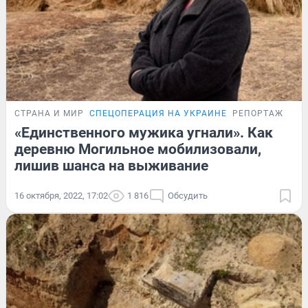
СТРАНА И МИР
СПЕЦОПЕРАЦИЯ НА УКРАИНЕ
РЕПОРТАЖ
«Единственного мужика угнали». Как
деревню Могильное мобилизовали,
лишив шанса на выживание
16 октября, 2022, 17:02
1 816
Обсудить