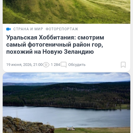
СТРАНА И МИР
ФОТОРЕПОРТАЖ
Уральская Хоббитания: смотрим
самый фотогеничный район гор,
похожий на Новую Зеландию
19 июня, 2026, 21:00
1 284
Обсудить