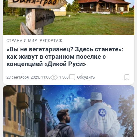
СТРАНА И МИР
РЕПОРТАЖ
«Вы не вегетарианец? Здесь станете»:
как живут в странном поселке с
концепцией «Дикой Руси»
23 сентября, 2023, 11:00
1 560
Обсудить