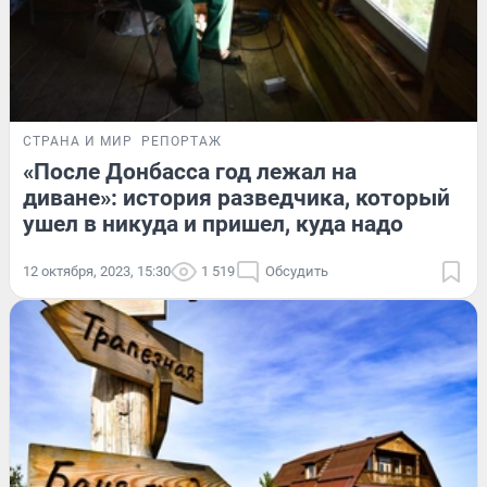
СТРАНА И МИР
РЕПОРТАЖ
«После Донбасса год лежал на
диване»: история разведчика, который
ушел в никуда и пришел, куда надо
12 октября, 2023, 15:30
1 519
Обсудить