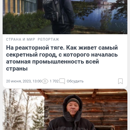
СТРАНА И МИР
РЕПОРТАЖ
На реакторной тяге. Как живет самый
секретный город, с которого началась
атомная промышленность всей
страны
20 июня, 2023, 13:00
1 702
Обсудить