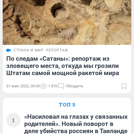
СТРАНА И МИР
РЕПОРТАЖ
По следам «Сатаны»: репортаж из
зловещего места, откуда мы грозили
Штатам самой мощной ракетой мира
31 мая, 2022, 09:00
1 970
Обсудить
ТОП 5
«Насиловал на глазах у связанных
1
родителей». Новый поворот в
деле убийства россиян в Таиланде