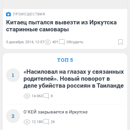
ПРОИСШЕСТВИЯ
Китаец пытался вывезти из Иркутска
старинные самовары
5 декабря, 2014, 12:37
401
Обсудить
ТОП 5
«Насиловал на глазах у связанных
1
родителей». Новый поворот в
деле убийства россиян в Таиланде
14 063
8
О`КЕЙ закрывается в Иркутске
2
12 180
26