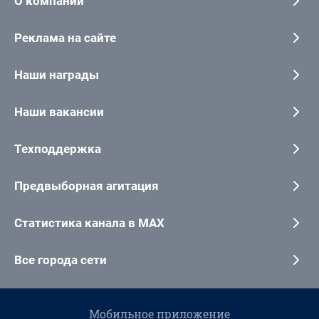
О компании
Реклама на сайте
Наши награды
Наши вакансии
Техподдержка
Предвыборная агитация
Статистика канала в MAX
Все города сети
Мобильное приложение