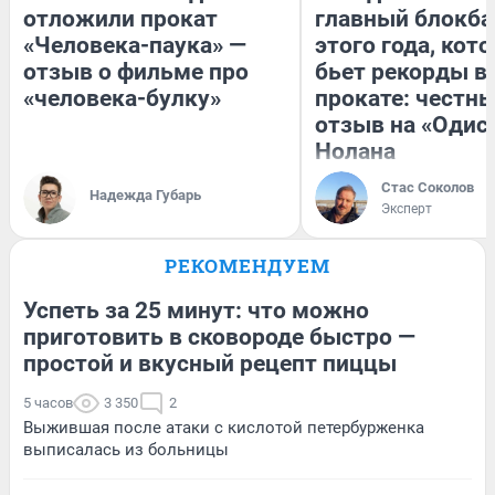
отложили прокат
главный блокба
«Человека-паука» —
этого года, кот
отзыв о фильме про
бьет рекорды в
«человека-булку»
прокате: честн
отзыв на «Одис
Нолана
Стас Соколов
Надежда Губарь
Эксперт
РЕКОМЕНДУЕМ
Успеть за 25 минут: что можно
приготовить в сковороде быстро —
простой и вкусный рецепт пиццы
5 часов
3 350
2
Выжившая после атаки с кислотой петербурженка
выписалась из больницы