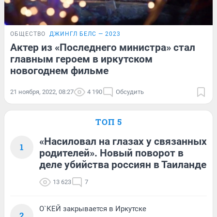
ОБЩЕСТВО
ДЖИНГЛ БЕЛС — 2023
Актер из «Последнего министра» стал
главным героем в иркутском
новогоднем фильме
21 ноября, 2022, 08:27
4 190
Обсудить
ТОП 5
«Насиловал на глазах у связанных
1
родителей». Новый поворот в
деле убийства россиян в Таиланде
13 623
7
О`КЕЙ закрывается в Иркутске
2