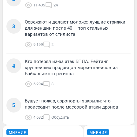
11 405
24
Освежают и делают моложе: лучшие стрижки
3
для женщин после 40 — топ стильных
вариантов от стилиста
9 199
2
Кто потерял из-за атак БПЛА. Рейтинг
4
крупнейших продавцов маркетплейсов из
Байкальского региона
6 294
3
Бушует пожар, аэропорты закрыли: что
5
происходит после массовой атаки дронов
4 632
Обсудить
МНЕНИЕ
МНЕНИЕ