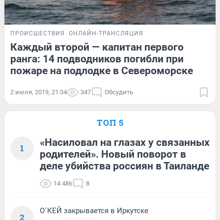
ПРОИСШЕСТВИЯ
ОНЛАЙН-ТРАНСЛЯЦИЯ
Каждый второй — капитан первого
ранга: 14 подводников погибли при
пожаре на подлодке в Североморске
2 июля, 2019, 21:34
347
Обсудить
ТОП 5
«Насиловал на глазах у связанных
1
родителей». Новый поворот в
деле убийства россиян в Таиланде
14 486
8
О`КЕЙ закрывается в Иркутске
2