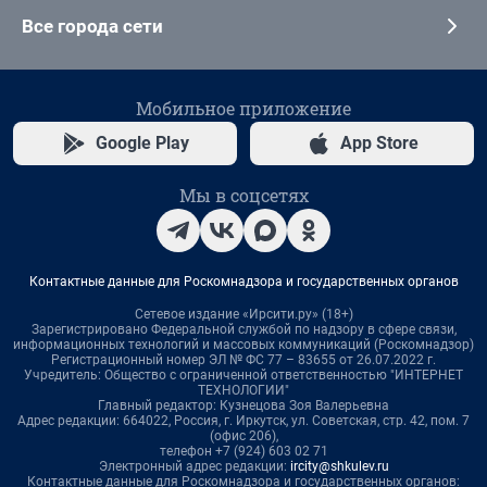
Все города сети
Мобильное приложение
Google Play
App Store
Мы в соцсетях
Контактные данные для Роскомнадзора и государственных органов
Сетевое издание «Ирсити.ру» (18+)
Зарегистрировано Федеральной службой по надзору в сфере связи,
информационных технологий и массовых коммуникаций (Роскомнадзор)
Регистрационный номер ЭЛ № ФС 77 – 83655 от 26.07.2022 г.
Учредитель: Общество с ограниченной ответственностью "ИНТЕРНЕТ
ТЕХНОЛОГИИ"
Главный редактор: Кузнецова Зоя Валерьевна
Адрес редакции: 664022, Россия, г. Иркутск, ул. Советская, стр. 42, пом. 7
(офис 206),
телефон +7 (924) 603 02 71
Электронный адрес редакции:
ircity@shkulev.ru
Контактные данные для Роскомнадзора и государственных органов: