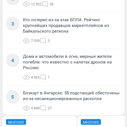
12 922
26
Кто потерял из-за атак БПЛА. Рейтинг
3
крупнейших продавцов маркетплейсов из
Байкальского региона
7 039
3
Дома и автомобили в огне, мирные жители
4
погибли: что известно о налетах дронов на
Россию
4 962
1
Блэкаут в Ангарске: 58 подстанций обесточены
5
из-за несанкционированных раскопок
4 849
27
МНЕНИЕ
МНЕНИЕ