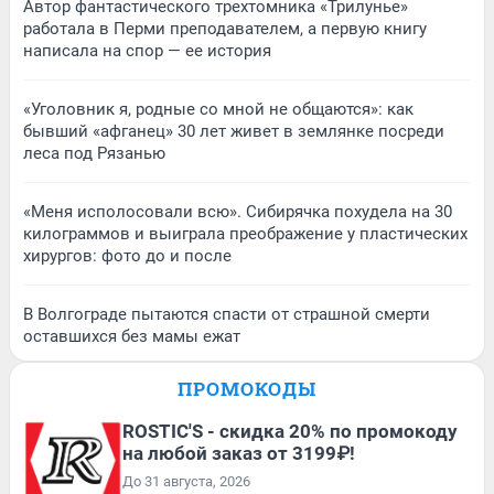
Автор фантастического трехтомника «Трилунье»
работала в Перми преподавателем, а первую книгу
написала на спор — ее история
«Уголовник я, родные со мной не общаются»: как
бывший «афганец» 30 лет живет в землянке посреди
леса под Рязанью
«Меня исполосовали всю». Сибирячка похудела на 30
килограммов и выиграла преображение у пластических
хирургов: фото до и после
В Волгограде пытаются спасти от страшной смерти
оставшихся без мамы ежат
ПРОМОКОДЫ
ROSTIC'S - скидка 20% по промокоду
на любой заказ от 3199₽!
До 31 августа, 2026