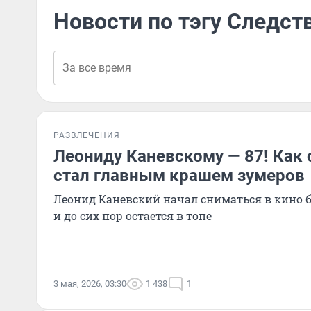
Новости по тэгу Следст
РАЗВЛЕЧЕНИЯ
Леониду Каневскому — 87! Как 
стал главным крашем зумеров
Леонид Каневский начал сниматься в кино 
и до сих пор остается в топе
3 мая, 2026, 03:30
1 438
1