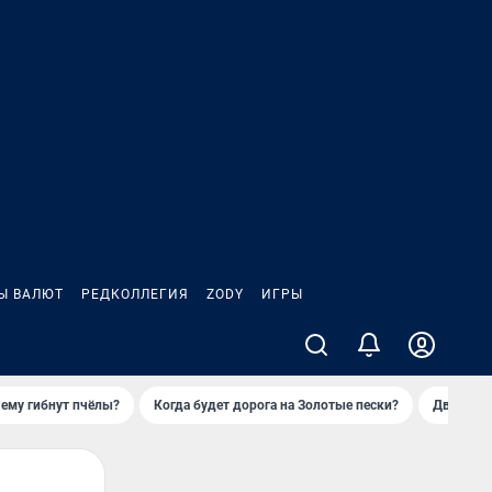
Ы ВАЛЮТ
РЕДКОЛЛЕГИЯ
ZODY
ИГРЫ
ему гибнут пчёлы?
Когда будет дорога на Золотые пески?
Двое деп