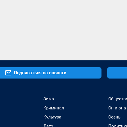
Подписаться на новости
Зима
Обществ
Криминал
Он и она
Культура
Осень
Лето
Политик