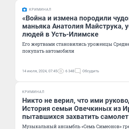
КРИМИНАЛ
«Война и измена породили чуд
маньяка Анатолия Майструка, 
людей в Усть-Илимске
Его жертвами становились уроженцы Средн
покупать автомобили
14 июля, 2024, 07:45
6 348
Обсудить
КРИМИНАЛ
Никто не верил, что ими руково
История семьи Овечкиных из И
пытавшихся захватить самолет
Музыкальный ансамбль «Семь Симеонов» грем