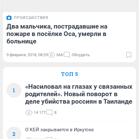
ПРОИСШЕСТВИЯ
Два мальчика, пострадавшие на
пожаре в посёлке Оса, умерли в
больнице
9 февраля, 2018, 08:29
666
Обсудить
ТОП 5
«Насиловал на глазах у связанных
1
родителей». Новый поворот в
деле убийства россиян в Таиланде
14 177
8
О`КЕЙ закрывается в Иркутске
2