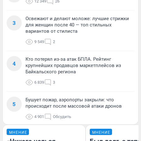
12 349
26
Освежают и делают моложе: лучшие стрижки
3
для женщин после 40 — топ стильных
вариантов от стилиста
9 549
2
Кто потерял из-за атак БПЛА. Рейтинг
4
крупнейших продавцов маркетплейсов из
Байкальского региона
6 839
3
Бушует пожар, аэропорты закрыли: что
5
происходит после массовой атаки дронов
4 901
Обсудить
МНЕНИЕ
МНЕНИЕ