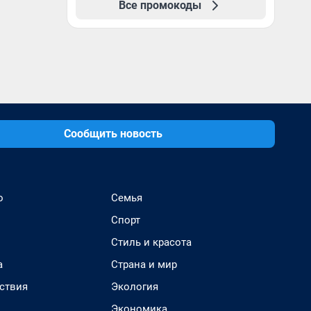
Все промокоды
Сообщить новость
о
Семья
Спорт
Стиль и красота
а
Страна и мир
ствия
Экология
Экономика