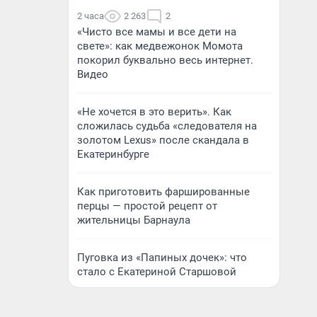
2 часа
2 263
2
«Чисто все мамы и все дети на
свете»: как медвежонок Момота
покорил буквально весь интернет.
Видео
«Не хочется в это верить». Как
сложилась судьба «следователя на
золотом Lexus» после скандала в
Екатеринбурге
Как приготовить фаршированные
перцы — простой рецепт от
жительницы Барнаула
Пуговка из «Папиных дочек»: что
стало с Екатериной Старшовой