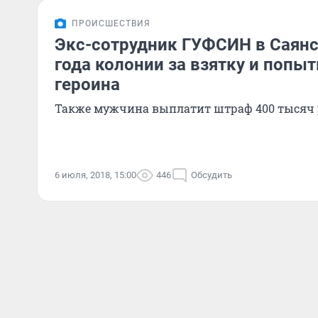
ПРОИСШЕСТВИЯ
Экс-сотрудник ГУФСИН в Саянс
года колонии за взятку и попы
героина
Также мужчина выплатит штраф 400 тысяч 
6 июля, 2018, 15:00
446
Обсудить