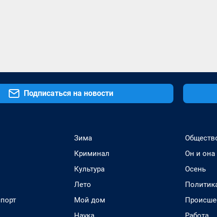
Подписаться на новости
Зима
Обществ
Криминал
Он и она
Культура
Осень
Лето
Политик
спорт
Мой дом
Происше
Наука
Работа