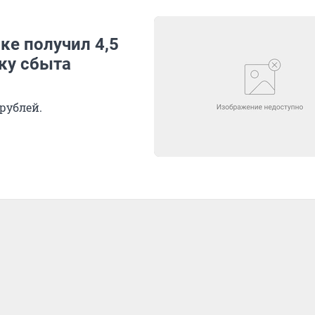
ке получил 4,5
тку сбыта
рублей.