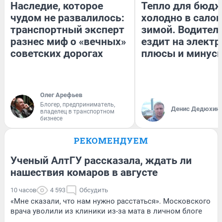
Наследие, которое
Тепло для бюдж
чудом не развалилось:
холодно в сало
транспортный эксперт
зимой. Водитель
разнес миф о «вечных»
ездит на электр
советских дорогах
плюсы и минус
Олег Арефьев
Блогер, предприниматель,
Денис Дедюхин
владелец в транспортном
бизнесе
РЕКОМЕНДУЕМ
Ученый АлтГУ рассказала, ждать ли
нашествия комаров в августе
10 часов
4 593
Обсудить
«Мне сказали, что нам нужно расстаться». Московского
врача уволили из клиники из-за мата в личном блоге