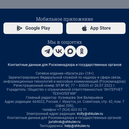
Мобильное приложение
Google Play
App Store
Мы в соцсетях
Контактные данные для Роскомнадзора и государственных органов
Сетевое издание «Ирсити.ру» (18+)
Зарегистрировано Федеральной службой по надзору в сфере связи,
информационных технологий и массовых коммуникаций (Роскомнадзор)
Регистрационный номер ЭЛ № ФС 77 – 83655 от 26.07.2022 г.
Учредитель: Общество с ограниченной ответственностью "ИНТЕРНЕТ
ТЕХНОЛОГИИ"
Главный редактор: Кузнецова Зоя Валерьевна
Адрес редакции: 664022, Россия, г. Иркутск, ул. Советская, стр. 42, пом. 7
(офис 206),
телефон +7 (924) 603 02 71
Электронный адрес редакции:
ircity@shkulev.ru
Контактные данные для Роскомнадзора и государственных органов:
juristnsk@shkulev.ru
Техподдержка:
help@shkulev.ru