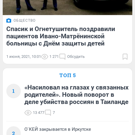
ОБЩЕСТВО
Спасик и Огнетушитель поздравили
пациентов Ивано-Матрёнинской
больницы с Днём защиты детей
1 июня, 2021, 10:01
1 271
Обсудить
ТОП 5
«Насиловал на глазах у связанных
1
родителей». Новый поворот в
деле убийства россиян в Таиланде
13 477
7
О`КЕЙ закрывается в Иркутске
2