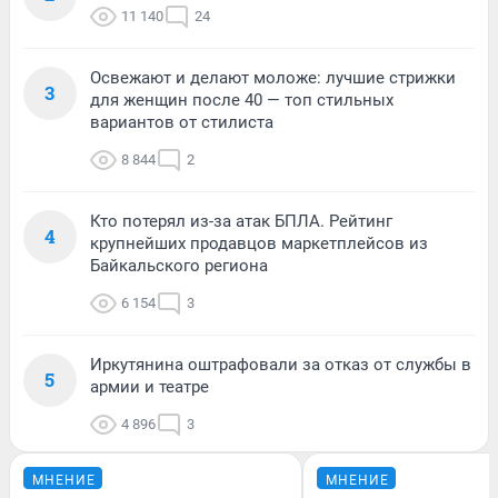
11 140
24
Освежают и делают моложе: лучшие стрижки
3
для женщин после 40 — топ стильных
вариантов от стилиста
8 844
2
Кто потерял из-за атак БПЛА. Рейтинг
4
крупнейших продавцов маркетплейсов из
Байкальского региона
6 154
3
Иркутянина оштрафовали за отказ от службы в
5
армии и театре
4 896
3
МНЕНИЕ
МНЕНИЕ