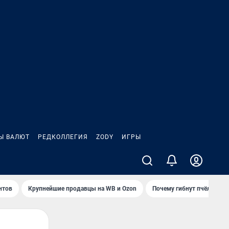
Ы ВАЛЮТ
РЕДКОЛЛЕГИЯ
ZODY
ИГРЫ
нтов
Крупнейшие продавцы на WB и Ozon
Почему гибнут пчёлы?