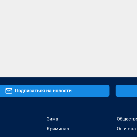
Подписаться на новости
Зима
Обществ
Криминал
Он и она