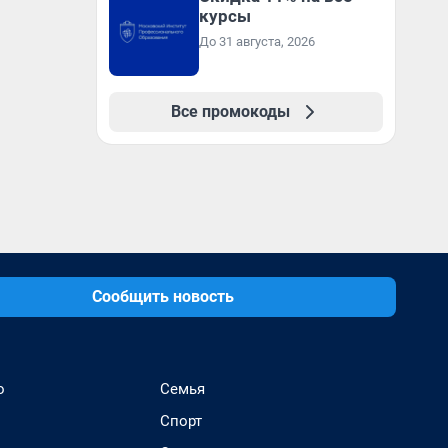
курсы
До 31 августа, 2026
Все промокоды
Сообщить новость
о
Семья
Спорт