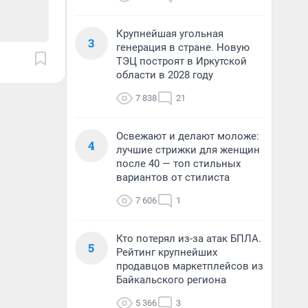
Крупнейшая угольная
3
генерация в стране. Новую
ТЭЦ построят в Иркутской
области в 2028 году
7 838
21
Освежают и делают моложе:
4
лучшие стрижки для женщин
после 40 — топ стильных
вариантов от стилиста
7 606
1
Кто потерял из-за атак БПЛА.
5
Рейтинг крупнейших
продавцов маркетплейсов из
Байкальского региона
5 366
3