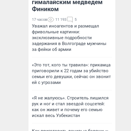
гималайским медведем
Фиником
17 часов
11 193
5
Уважал иноагентов и размещал
фривольные картинки:
эксклюзивные подробности
задержания в Волгограде мужчины
за фейки об армии
«Это тот, кого ты травила»: прикамца
приговорили к 22 годам за убийство
семьи его девушки, сейчас он звонит
ей с угрозами
«Я не жалуюсь». Строитель лишился
рук и ног и стал звездой соцсетей:
как он живет и почему его семью
искал весь Узбекистан