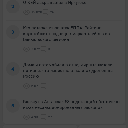
О`КЕЙ закрывается в Иркутске
2
13 020
26
Кто потерял из-за атак БПЛА. Рейтинг
3
крупнейших продавцов маркетплейсов из
Байкальского региона
7 072
3
Дома и автомобили в огне, мирные жители
4
погибли: что известно о налетах дронов на
Россию
5 021
1
Блэкаут в Ангарске: 58 подстанций обесточены
5
из-за несанкционированных раскопок
4 931
27