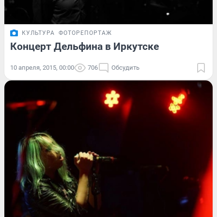
КУЛЬТУРА
ФОТОРЕПОРТАЖ
Концерт Дельфина в Иркутске
10 апреля, 2015, 00:00
706
Обсудить