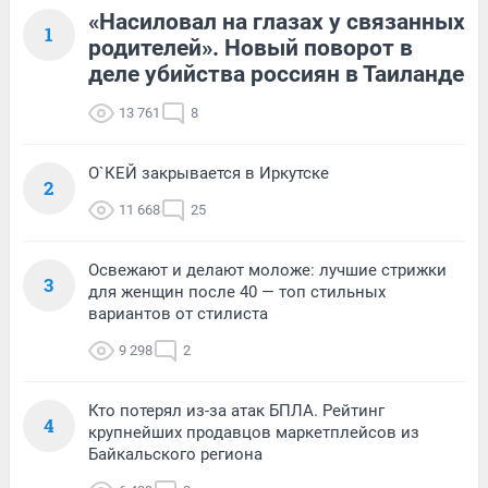
«Насиловал на глазах у связанных
1
родителей». Новый поворот в
деле убийства россиян в Таиланде
13 761
8
О`КЕЙ закрывается в Иркутске
2
11 668
25
Освежают и делают моложе: лучшие стрижки
3
для женщин после 40 — топ стильных
вариантов от стилиста
9 298
2
Кто потерял из-за атак БПЛА. Рейтинг
4
крупнейших продавцов маркетплейсов из
Байкальского региона