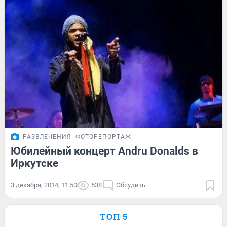
РАЗВЛЕЧЕНИЯ
ФОТОРЕПОРТАЖ
Юбилейный концерт Andru Donalds в
Иркутске
3 декабря, 2014, 11:50
538
Обсудить
ТОП 5