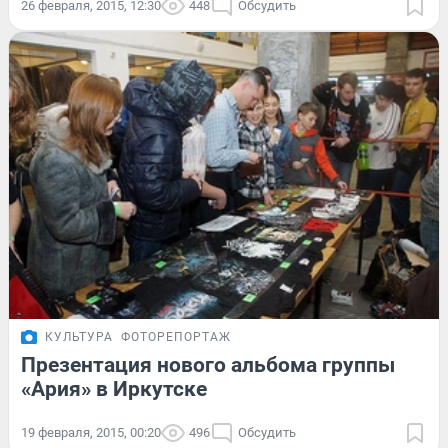
26 февраля, 2015, 12:30
448
Обсудить
КУЛЬТУРА
ФОТОРЕПОРТАЖ
Презентация нового альбома группы
«Ария» в Иркутске
19 февраля, 2015, 00:20
496
Обсудить