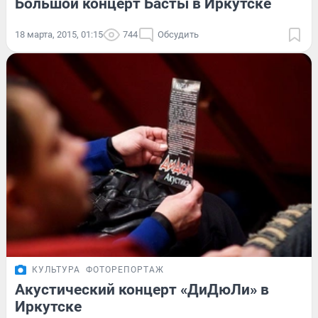
Большой концерт Басты в Иркутске
18 марта, 2015, 01:15
744
Обсудить
КУЛЬТУРА
ФОТОРЕПОРТАЖ
Акустический концерт «ДиДюЛи» в
Иркутске