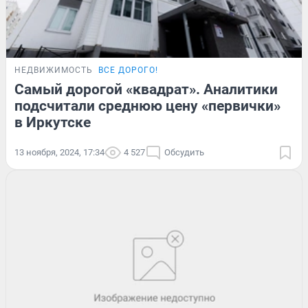
НЕДВИЖИМОСТЬ
ВСЕ ДОРОГО!
Самый дорогой «квадрат». Аналитики
подсчитали среднюю цену «первички»
в Иркутске
13 ноября, 2024, 17:34
4 527
Обсудить