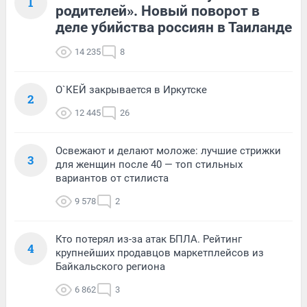
1
родителей». Новый поворот в
деле убийства россиян в Таиланде
14 235
8
О`КЕЙ закрывается в Иркутске
2
12 445
26
Освежают и делают моложе: лучшие стрижки
3
для женщин после 40 — топ стильных
вариантов от стилиста
9 578
2
Кто потерял из-за атак БПЛА. Рейтинг
4
крупнейших продавцов маркетплейсов из
Байкальского региона
6 862
3