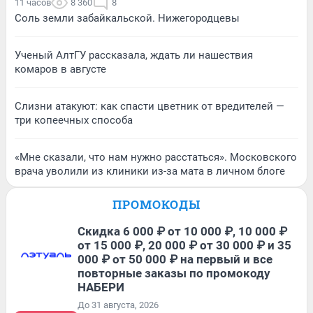
11 часов
8 360
8
Соль земли забайкальской. Нижегородцевы
Ученый АлтГУ рассказала, ждать ли нашествия
комаров в августе
Слизни атакуют: как спасти цветник от вредителей —
три копеечных способа
«Мне сказали, что нам нужно расстаться». Московского
врача уволили из клиники из-за мата в личном блоге
ПРОМОКОДЫ
Скидка 6 000 ₽ от 10 000 ₽, 10 000 ₽
от 15 000 ₽, 20 000 ₽ от 30 000 ₽ и 35
000 ₽ от 50 000 ₽ на первый и все
повторные заказы по промокоду
НАБЕРИ
До 31 августа, 2026