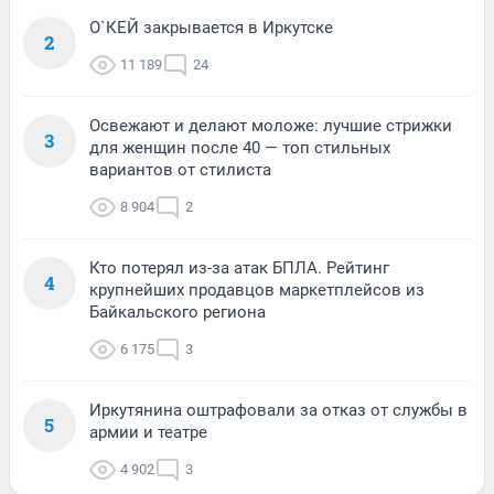
О`КЕЙ закрывается в Иркутске
2
11 189
24
Освежают и делают моложе: лучшие стрижки
3
для женщин после 40 — топ стильных
вариантов от стилиста
8 904
2
Кто потерял из-за атак БПЛА. Рейтинг
4
крупнейших продавцов маркетплейсов из
Байкальского региона
6 175
3
Иркутянина оштрафовали за отказ от службы в
5
армии и театре
4 902
3