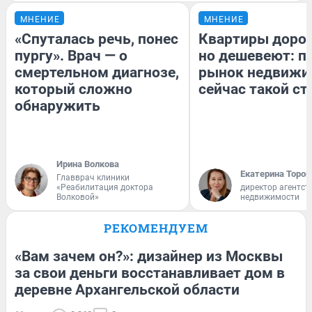
МНЕНИЕ
МНЕНИЕ
«Спуталась речь, понес
Квартиры доро
пургу». Врач — о
но дешевеют: п
смертельном диагнозе,
рынок недвижи
который сложно
сейчас такой с
обнаружить
Ирина Волкова
Екатерина Тороп
Главврач клиники
«Реабилитация доктора
директор агентст
Волковой»
недвижимости
РЕКОМЕНДУЕМ
«Вам зачем он?»: дизайнер из Москвы
за свои деньги восстанавливает дом в
деревне Архангельской области