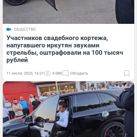
ОБЩЕСТВО
Участников свадебного кортежа,
напугавшего иркутян звуками
стрельбы, оштрафовали на 100 тысяч
рублей
11 июля, 2023, 16:21
4 088
Обсудить