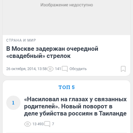
СТРАНА И МИР
В Москве задержан очередной
«свадебный» стрелок
26 октября, 2014, 13:58
141
Обсудить
ТОП 5
«Насиловал на глазах у связанных
1
родителей». Новый поворот в
деле убийства россиян в Таиланде
13 493
7