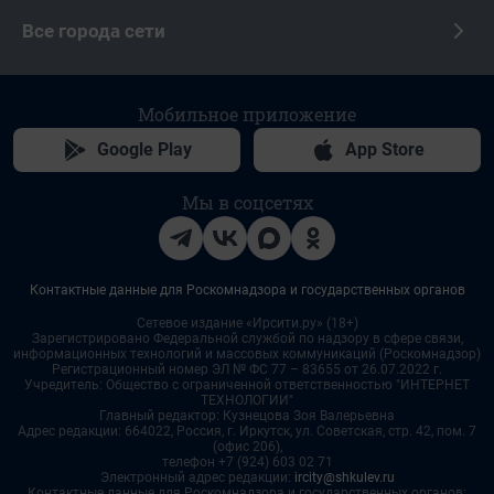
Все города сети
Мобильное приложение
Google Play
App Store
Мы в соцсетях
Контактные данные для Роскомнадзора и государственных органов
Сетевое издание «Ирсити.ру» (18+)
Зарегистрировано Федеральной службой по надзору в сфере связи,
информационных технологий и массовых коммуникаций (Роскомнадзор)
Регистрационный номер ЭЛ № ФС 77 – 83655 от 26.07.2022 г.
Учредитель: Общество с ограниченной ответственностью "ИНТЕРНЕТ
ТЕХНОЛОГИИ"
Главный редактор: Кузнецова Зоя Валерьевна
Адрес редакции: 664022, Россия, г. Иркутск, ул. Советская, стр. 42, пом. 7
(офис 206),
телефон +7 (924) 603 02 71
Электронный адрес редакции:
ircity@shkulev.ru
Контактные данные для Роскомнадзора и государственных органов: