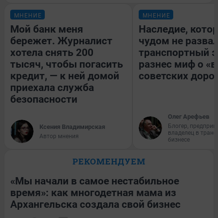
МНЕНИЕ
МНЕНИЕ
Мой банк меня
Наследие, кото
бережет. Журналист
чудом не разва
хотела снять 200
транспортный э
тысяч, чтобы погасить
разнес миф о «
кредит, — к ней домой
советских доро
приехала служба
безопасности
Олег Арефьев
Блогер, предприн
Ксения Владимирская
владелец в тран
Автор мнения
бизнесе
РЕКОМЕНДУЕМ
«Мы начали в самое нестабильное
время»: как многодетная мама из
Архангельска создала свой бизнес