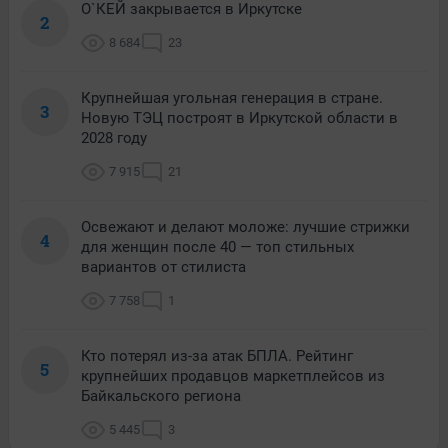
О`КЕЙ закрывается в Иркутске
2
8 684
23
Крупнейшая угольная генерация в стране.
3
Новую ТЭЦ построят в Иркутской области в
2028 году
7 915
21
Освежают и делают моложе: лучшие стрижки
4
для женщин после 40 — топ стильных
вариантов от стилиста
7 758
1
Кто потерял из-за атак БПЛА. Рейтинг
5
крупнейших продавцов маркетплейсов из
Байкальского региона
5 445
3