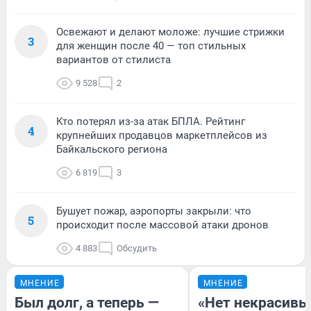
Освежают и делают моложе: лучшие стрижки
3
для женщин после 40 — топ стильных
вариантов от стилиста
9 528
2
Кто потерял из-за атак БПЛА. Рейтинг
4
крупнейших продавцов маркетплейсов из
Байкальского региона
6 819
3
Бушует пожар, аэропорты закрыли: что
5
происходит после массовой атаки дронов
4 883
Обсудить
МНЕНИЕ
МНЕНИЕ
Был долг, а теперь —
«Нет некрасивы