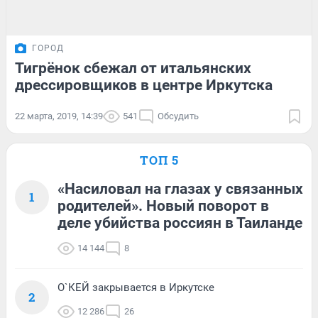
ГОРОД
Тигрёнок сбежал от итальянских
дрессировщиков в центре Иркутска
22 марта, 2019, 14:39
541
Обсудить
ТОП 5
«Насиловал на глазах у связанных
1
родителей». Новый поворот в
деле убийства россиян в Таиланде
14 144
8
О`КЕЙ закрывается в Иркутске
2
12 286
26