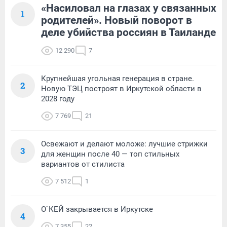
«Насиловал на глазах у связанных
1
родителей». Новый поворот в
деле убийства россиян в Таиланде
12 290
7
Крупнейшая угольная генерация в стране.
2
Новую ТЭЦ построят в Иркутской области в
2028 году
7 769
21
Освежают и делают моложе: лучшие стрижки
3
для женщин после 40 — топ стильных
вариантов от стилиста
7 512
1
О`КЕЙ закрывается в Иркутске
4
7 355
22