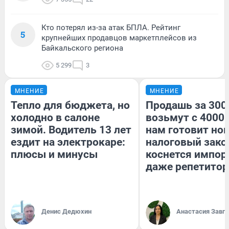
Кто потерял из-за атак БПЛА. Рейтинг
5
крупнейших продавцов маркетплейсов из
Байкальского региона
5 299
3
МНЕНИЕ
МНЕНИЕ
Тепло для бюджета, но
Продашь за 3000
холодно в салоне
возьмут с 4000.
зимой. Водитель 13 лет
нам готовит но
ездит на электрокаре:
налоговый зако
плюсы и минусы
коснется импор
даже репетитор
Денис Дедюхин
Анастасия Завг