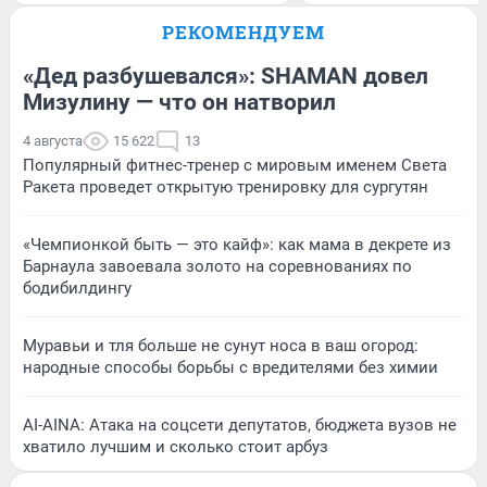
РЕКОМЕНДУЕМ
«Дед разбушевался»: SHAMAN довел
Мизулину — что он натворил
4 августа
15 622
13
Популярный фитнес-тренер с мировым именем Света
Ракета проведет открытую тренировку для сургутян
«Чемпионкой быть — это кайф»: как мама в декрете из
Барнаула завоевала золото на соревнованиях по
бодибилдингу
Муравьи и тля больше не сунут носа в ваш огород:
народные способы борьбы с вредителями без химии
AI-AINA: Атака на соцсети депутатов, бюджета вузов не
хватило лучшим и сколько стоит арбуз