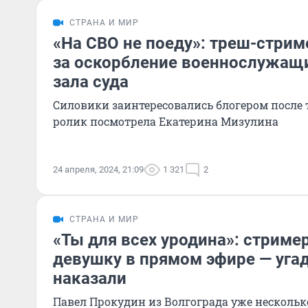
СТРАНА И МИР
«На СВО не поеду»: треш-стрим
за оскорбление военнослужащи
зала суда
Силовики заинтересовались блогером после 
ролик посмотрела Екатерина Мизулина
24 апреля, 2024, 21:09
1 321
2
СТРАНА И МИР
«Ты для всех уродина»: стриме
девушку в прямом эфире — угад
наказали
Павел Прокудин из Волгограда уже нескольк