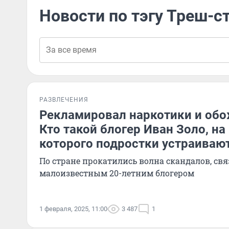
Новости по тэгу Треш-с
РАЗВЛЕЧЕНИЯ
Рекламировал наркотики и обо
Кто такой блогер Иван Золо, на
которого подростки устраиваю
По стране прокатились волна скандалов, св
малоизвестным 20-летним блогером
1 февраля, 2025, 11:00
3 487
1