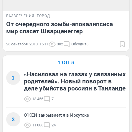
РАЗВЛЕЧЕНИЯ
ГОРОД
От очередного зомби-апокалипсиса
мир спасет Шварценеггер
26 сентября, 2013, 15:11
302
Обсудить
ТОП 5
«Насиловал на глазах у связанных
1
родителей». Новый поворот в
деле убийства россиян в Таиланде
13 456
7
О`КЕЙ закрывается в Иркутске
2
11 086
24