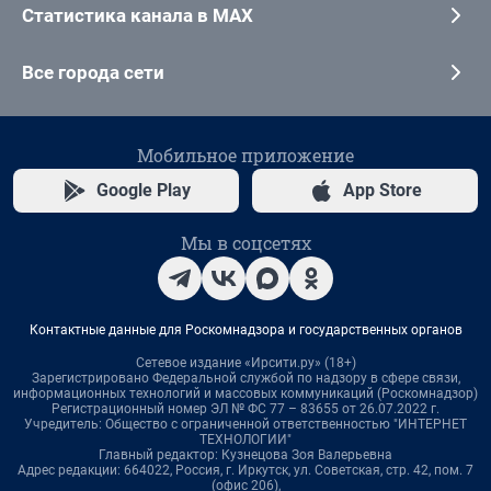
Статистика канала в MAX
Все города сети
Мобильное приложение
Google Play
App Store
Мы в соцсетях
Контактные данные для Роскомнадзора и государственных органов
Сетевое издание «Ирсити.ру» (18+)
Зарегистрировано Федеральной службой по надзору в сфере связи,
информационных технологий и массовых коммуникаций (Роскомнадзор)
Регистрационный номер ЭЛ № ФС 77 – 83655 от 26.07.2022 г.
Учредитель: Общество с ограниченной ответственностью "ИНТЕРНЕТ
ТЕХНОЛОГИИ"
Главный редактор: Кузнецова Зоя Валерьевна
Адрес редакции: 664022, Россия, г. Иркутск, ул. Советская, стр. 42, пом. 7
(офис 206),