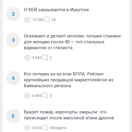
О`КЕЙ закрывается в Иркутске
2
12 054
26
Освежают и делают моложе: лучшие стрижки
3
для женщин после 40 — топ стильных
вариантов от стилиста
9 442
2
Кто потерял из-за атак БПЛА. Рейтинг
4
крупнейших продавцов маркетплейсов из
Байкальского региона
6 685
3
Бушует пожар, аэропорты закрыли: что
5
происходит после массовой атаки дронов
4 816
Обсудить