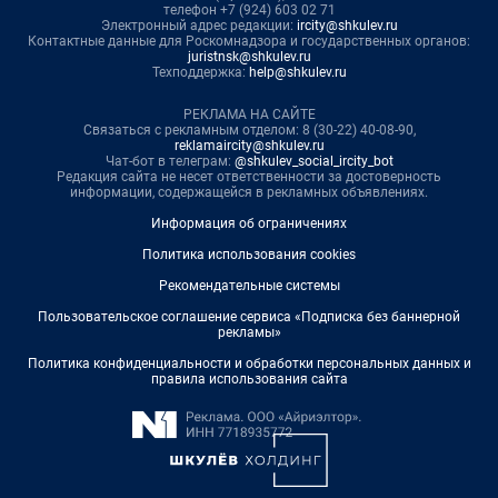
телефон +7 (924) 603 02 71
Электронный адрес редакции:
ircity@shkulev.ru
Контактные данные для Роскомнадзора и государственных органов:
juristnsk@shkulev.ru
Техподдержка:
help@shkulev.ru
РЕКЛАМА НА САЙТЕ
Связаться с рекламным отделом: 8 (30-22) 40-08-90,
reklamaircity@shkulev.ru
Чат-бот в телеграм:
@shkulev_social_ircity_bot
Редакция сайта не несет ответственности за достоверность
информации, содержащейся в рекламных объявлениях.
Информация об ограничениях
Политика использования cookies
Рекомендательные системы
Пользовательское соглашение сервиса «Подписка без баннерной
рекламы»
Политика конфиденциальности и обработки персональных данных и
правила использования сайта