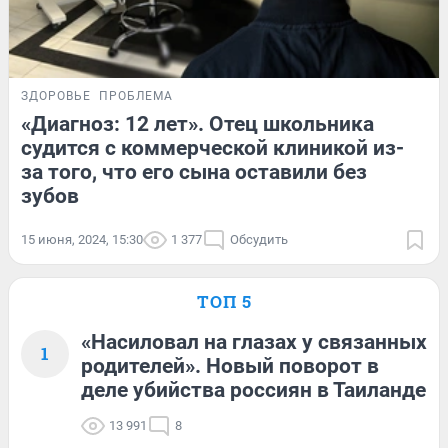
ЗДОРОВЬЕ
ПРОБЛЕМА
«Диагноз: 12 лет». Отец школьника
судится с коммерческой клиникой из-
за того, что его сына оставили без
зубов
15 июня, 2024, 15:30
1 377
Обсудить
ТОП 5
«Насиловал на глазах у связанных
1
родителей». Новый поворот в
деле убийства россиян в Таиланде
13 991
8