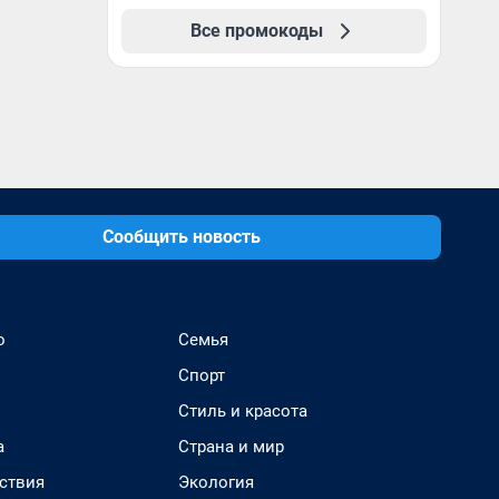
Все промокоды
Сообщить новость
о
Семья
Спорт
Стиль и красота
а
Страна и мир
ствия
Экология