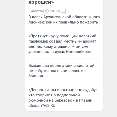
хорошей»
8 августа
18 808
8
В лесах Архангельской области много
лисичек: как их правильно пожарить
«Протянуть руку помощи»: незрячий
парфюмер создал «уютный» аромат
для тех, кому страшно, — он уже
увековечил в духах Новосибирск
Выжившая после атаки с кислотой
петербурженка выписалась из
больницы
«Девчонки, вы испытываете судьбу»:
что творится в подпольной
рюмочной на Березовой в Рязани —
обзор YA62.RU