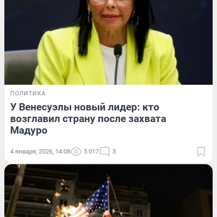
ПОЛИТИКА
У Венесуэлы новый лидер: кто
возглавил страну после захвата
Мадуро
4 января, 2026, 14:08
5 017
3