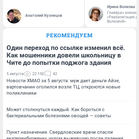
Ирина Волкова
Главврач клиник
Анатолий Кузнецов
«Реабилитация д
Волковой»
РЕКОМЕНДУЕМ
Один переход по ссылке изменил всё.
Как мошенники довели школьницу в
Чите до попытки поджога здания
5 августа
22 150
42
Новости ХМАО за 5 августа: муж дает деньги Айзе,
вартовчанин оголился возле ТЦ, откроются новые
поликлиники
Может столкнуться каждый. Как бороться с
бактериальными болезнями овощей — советы
Пункт назначения. Свердловские врачи спасли
екатеринбурженку, чудом выжившую после падения