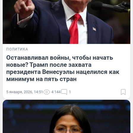
ПОЛИТИКА
Останавливал войны, чтобы начать
новые? Трамп после захвата
президента Венесуэлы нацелился как
минимум на пять стран
5 января, 2026, 14:51
4 144
1