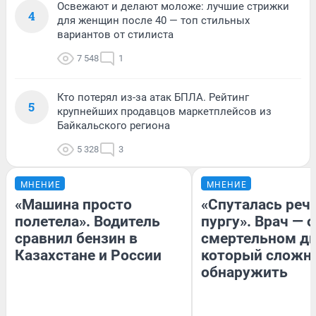
Освежают и делают моложе: лучшие стрижки
4
для женщин после 40 — топ стильных
вариантов от стилиста
7 548
1
Кто потерял из-за атак БПЛА. Рейтинг
5
крупнейших продавцов маркетплейсов из
Байкальского региона
5 328
3
МНЕНИЕ
МНЕНИЕ
«Машина просто
«Спуталась речь
полетела». Водитель
пургу». Врач — о
сравнил бензин в
смертельном ди
Казахстане и России
который сложн
обнаружить