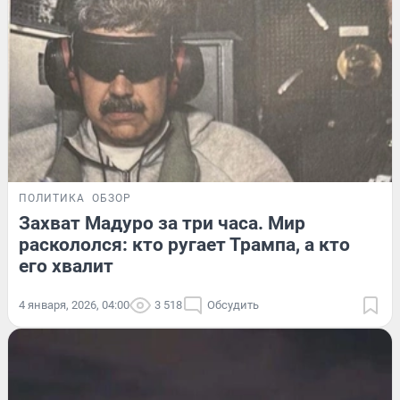
ПОЛИТИКА
ОБЗОР
Захват Мадуро за три часа. Мир
раскололся: кто ругает Трампа, а кто
его хвалит
4 января, 2026, 04:00
3 518
Обсудить