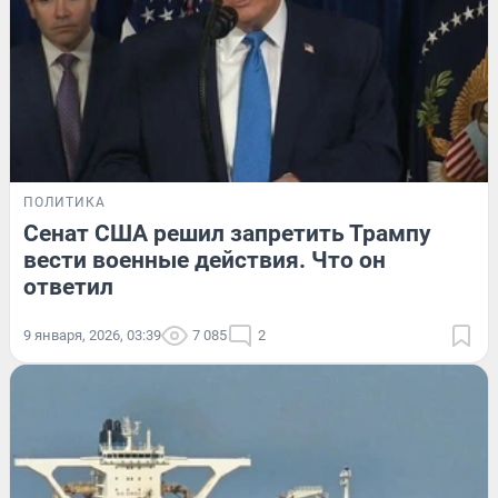
ПОЛИТИКА
Сенат США решил запретить Трампу
вести военные действия. Что он
ответил
9 января, 2026, 03:39
7 085
2