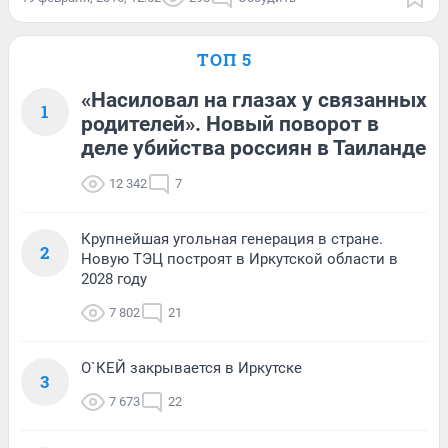
ТОП 5
«Насиловал на глазах у связанных
1
родителей». Новый поворот в
деле убийства россиян в Таиланде
12 342
7
Крупнейшая угольная генерация в стране.
2
Новую ТЭЦ построят в Иркутской области в
2028 году
7 802
21
О`КЕЙ закрывается в Иркутске
3
7 673
22