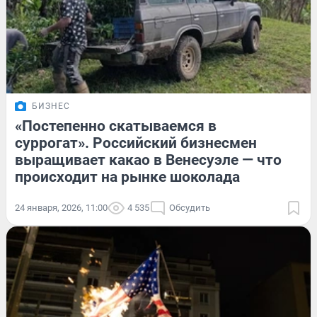
БИЗНЕС
«Постепенно скатываемся в
суррогат». Российский бизнесмен
выращивает какао в Венесуэле — что
происходит на рынке шоколада
24 января, 2026, 11:00
4 535
Обсудить