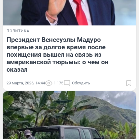
ПОЛИТИКА
Президент Венесуэлы Мадуро
впервые за долгое время после
похищения вышел на связь из
американской тюрьмы: о чем он
сказал
29 марта, 2026, 14:44
1 175
Обсудить