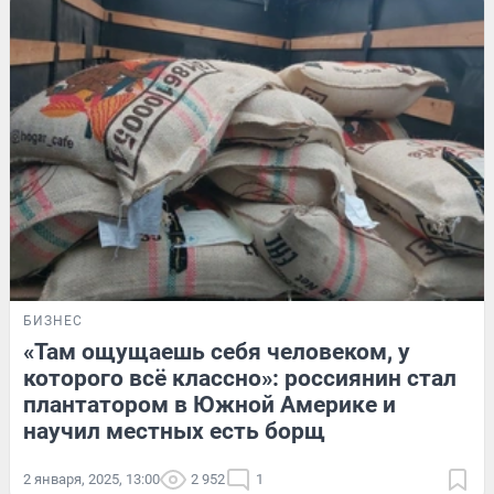
БИЗНЕС
«Там ощущаешь себя человеком, у
которого всё классно»: россиянин стал
плантатором в Южной Америке и
научил местных есть борщ
2 января, 2025, 13:00
2 952
1