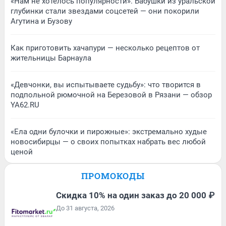
«Нам не хотелось популярности». Бабушки из уральской
глубинки стали звездами соцсетей — они покорили
Агутина и Бузову
Как приготовить хачапури — несколько рецептов от
жительницы Барнаула
«Девчонки, вы испытываете судьбу»: что творится в
подпольной рюмочной на Березовой в Рязани — обзор
YA62.RU
«Ела одни булочки и пирожные»: экстремально худые
новосибирцы — о своих попытках набрать вес любой
ценой
ПРОМОКОДЫ
Скидка 10% на один заказ до 20 000 ₽
До 31 августа, 2026