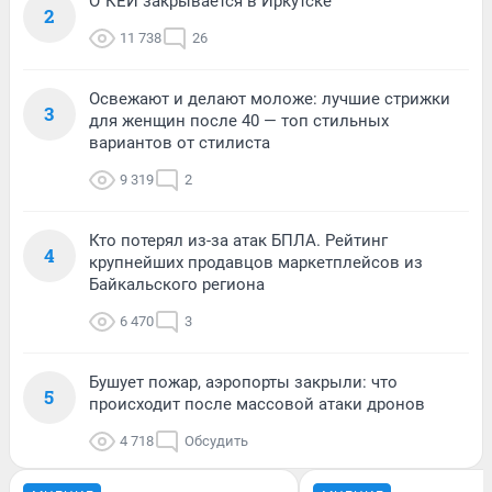
О`КЕЙ закрывается в Иркутске
2
11 738
26
Освежают и делают моложе: лучшие стрижки
3
для женщин после 40 — топ стильных
вариантов от стилиста
9 319
2
Кто потерял из-за атак БПЛА. Рейтинг
4
крупнейших продавцов маркетплейсов из
Байкальского региона
6 470
3
Бушует пожар, аэропорты закрыли: что
5
происходит после массовой атаки дронов
4 718
Обсудить