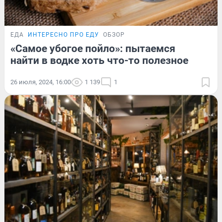
ЕДА
ИНТЕРЕСНО ПРО ЕДУ
ОБЗОР
«Самое убогое пойло»: пытаемся
найти в водке хоть что-то полезное
26 июля, 2024, 16:00
1 139
1