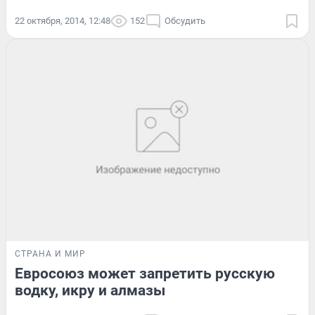
22 октября, 2014, 12:48
152
Обсудить
СТРАНА И МИР
Евросоюз может запретить русскую
водку, икру и алмазы