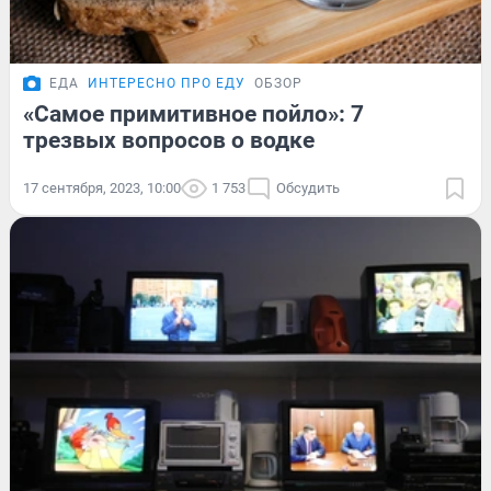
ЕДА
ИНТЕРЕСНО ПРО ЕДУ
ОБЗОР
«Самое примитивное пойло»: 7
трезвых вопросов о водке
17 сентября, 2023, 10:00
1 753
Обсудить