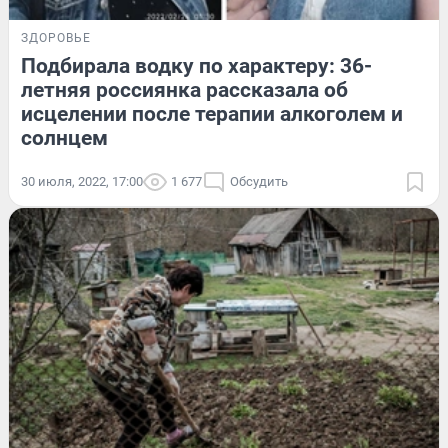
ЗДОРОВЬЕ
Подбирала водку по характеру: 36-
летняя россиянка рассказала об
исцелении после терапии алкоголем и
солнцем
30 июля, 2022, 17:00
1 677
Обсудить