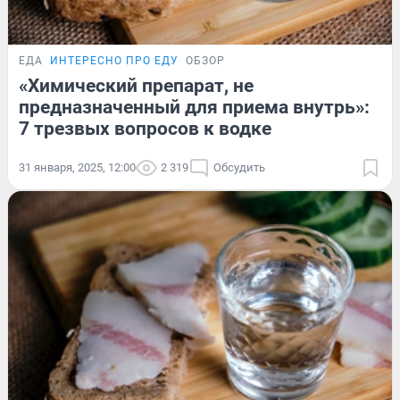
ЕДА
ИНТЕРЕСНО ПРО ЕДУ
ОБЗОР
«Химический препарат, не
предназначенный для приема внутрь»:
7 трезвых вопросов к водке
31 января, 2025, 12:00
2 319
Обсудить