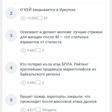
О`КЕЙ закрывается в Иркутске
2
12 055
26
Освежают и делают моложе: лучшие стрижки
3
для женщин после 40 — топ стильных
вариантов от стилиста
9 442
2
Кто потерял из-за атак БПЛА. Рейтинг
4
крупнейших продавцов маркетплейсов из
Байкальского региона
6 686
3
Бушует пожар, аэропорты закрыли: что
5
происходит после массовой атаки дронов
4 817
Обсудить