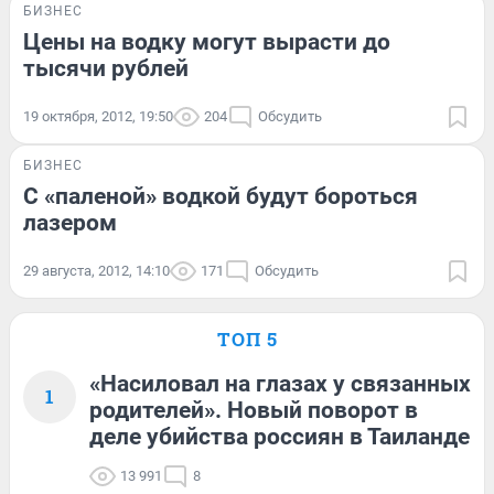
БИЗНЕС
Цены на водку могут вырасти до
тысячи рублей
19 октября, 2012, 19:50
204
Обсудить
БИЗНЕС
С «паленой» водкой будут бороться
лазером
29 августа, 2012, 14:10
171
Обсудить
ТОП 5
«Насиловал на глазах у связанных
1
родителей». Новый поворот в
деле убийства россиян в Таиланде
13 991
8