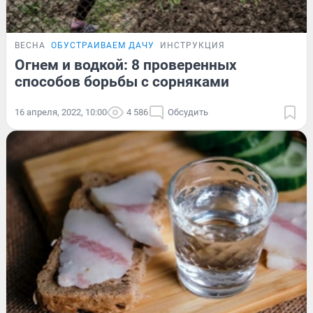
ВЕСНА
ОБУСТРАИВАЕМ ДАЧУ
ИНСТРУКЦИЯ
Огнем и водкой: 8 проверенных
способов борьбы с сорняками
16 апреля, 2022, 10:00
4 586
Обсудить