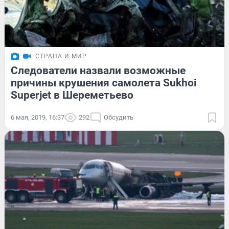
СТРАНА И МИР
Следователи назвали возможные
причины крушения самолета Sukhoi
Superjet в Шереметьево
6 мая, 2019, 16:37
292
Обсудить