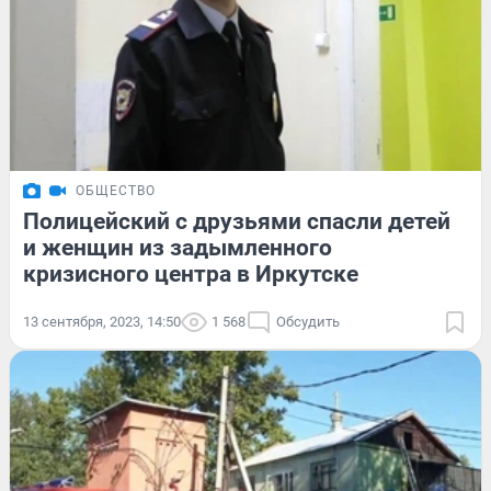
ОБЩЕСТВО
Полицейский с друзьями спасли детей
и женщин из задымленного
кризисного центра в Иркутске
13 сентября, 2023, 14:50
1 568
Обсудить