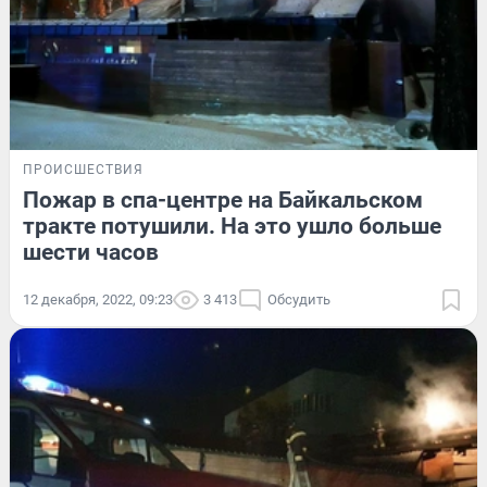
ПРОИСШЕСТВИЯ
Пожар в спа-центре на Байкальском
тракте потушили. На это ушло больше
шести часов
12 декабря, 2022, 09:23
3 413
Обсудить