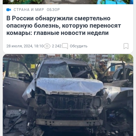
СТРАНА И МИР
ОБЗОР
В России обнаружили смертельно
опасную болезнь, которую переносят
комары: главные новости недели
28 июля, 2024, 18:10
2 242
Обсудить