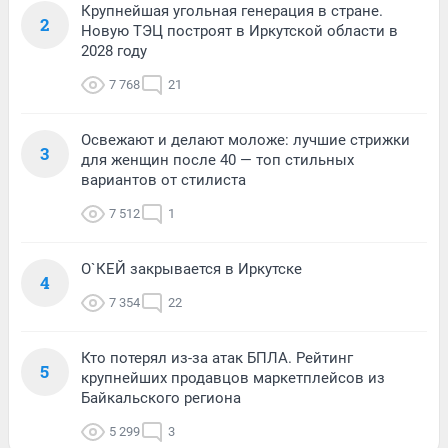
Крупнейшая угольная генерация в стране.
2
Новую ТЭЦ построят в Иркутской области в
2028 году
7 768
21
Освежают и делают моложе: лучшие стрижки
3
для женщин после 40 — топ стильных
вариантов от стилиста
7 512
1
О`КЕЙ закрывается в Иркутске
4
7 354
22
Кто потерял из-за атак БПЛА. Рейтинг
5
крупнейших продавцов маркетплейсов из
Байкальского региона
5 299
3