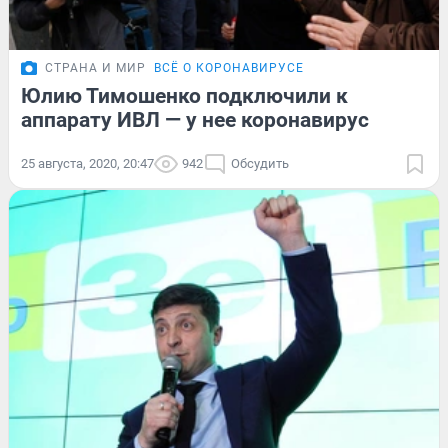
СТРАНА И МИР
ВСЁ О КОРОНАВИРУСЕ
Юлию Тимошенко подключили к
аппарату ИВЛ — у нее коронавирус
25 августа, 2020, 20:47
942
Обсудить