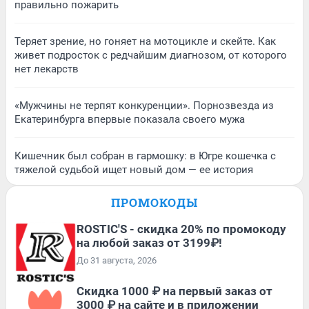
правильно пожарить
Теряет зрение, но гоняет на мотоцикле и скейте. Как
живет подросток с редчайшим диагнозом, от которого
нет лекарств
«Мужчины не терпят конкуренции». Порнозвезда из
Екатеринбурга впервые показала своего мужа
Кишечник был собран в гармошку: в Югре кошечка с
тяжелой судьбой ищет новый дом — ее история
ПРОМОКОДЫ
ROSTIC'S - скидка 20% по промокоду
на любой заказ от 3199₽!
До 31 августа, 2026
Скидка 1000 ₽ на первый заказ от
3000 ₽ на сайте и в приложении