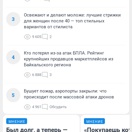
Освежают и делают моложе: лучшие стрижки
3
для женщин после 40 — топ стильных
вариантов от стилиста
9 605
2
Кто потерял из-за атак БПЛА. Рейтинг
4
крупнейших продавцов маркетплейсов из
Байкальского региона
6 888
3
Бушует пожар, аэропорты закрыли: что
5
происходит после массовой атаки дронов
4 961
Обсудить
МНЕНИЕ
МНЕНИЕ
Был долг, а теперь —
«Покупаешь кот