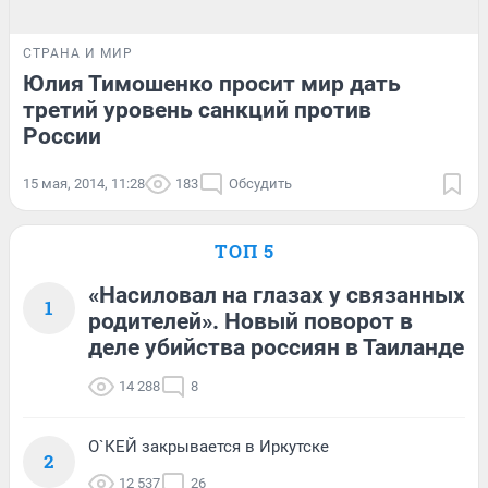
СТРАНА И МИР
Юлия Тимошенко просит мир дать
третий уровень санкций против
России
15 мая, 2014, 11:28
183
Обсудить
ТОП 5
«Насиловал на глазах у связанных
1
родителей». Новый поворот в
деле убийства россиян в Таиланде
14 288
8
О`КЕЙ закрывается в Иркутске
2
12 537
26