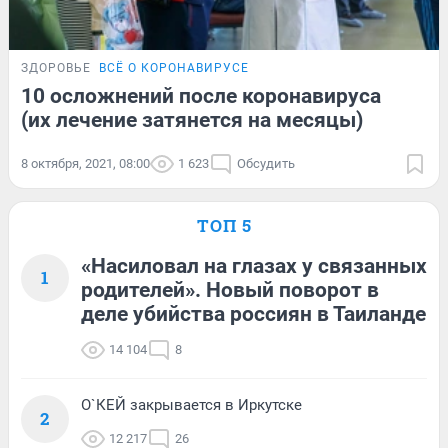
ЗДОРОВЬЕ
ВСЁ О КОРОНАВИРУСЕ
10 осложнений после коронавируса
(их лечение затянется на месяцы)
8 октября, 2021, 08:00
1 623
Обсудить
ТОП 5
«Насиловал на глазах у связанных
1
родителей». Новый поворот в
деле убийства россиян в Таиланде
14 104
8
О`КЕЙ закрывается в Иркутске
2
12 217
26