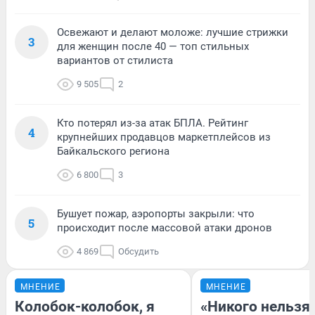
Освежают и делают моложе: лучшие стрижки
3
для женщин после 40 — топ стильных
вариантов от стилиста
9 505
2
Кто потерял из-за атак БПЛА. Рейтинг
4
крупнейших продавцов маркетплейсов из
Байкальского региона
6 800
3
Бушует пожар, аэропорты закрыли: что
5
происходит после массовой атаки дронов
4 869
Обсудить
МНЕНИЕ
МНЕНИЕ
Колобок-колобок, я
«Никого нельзя