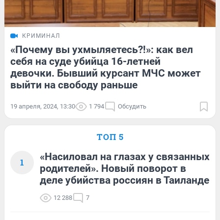
КРИМИНАЛ
«Почему вы ухмыляетесь?!»: как вел
себя на суде убийца 16-летней
девочки. Бывший курсант МЧС может
выйти на свободу раньше
19 апреля, 2024, 13:30
1 794
Обсудить
ТОП 5
«Насиловал на глазах у связанных
1
родителей». Новый поворот в
деле убийства россиян в Таиланде
12 288
7