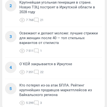
Крупнейшая угольная генерация в стране.
2
Новую ТЭЦ построят в Иркутской области в
2028 году
7 768
21
Освежают и делают моложе: лучшие стрижки
3
для женщин после 40 — топ стильных
вариантов от стилиста
7 511
1
О`КЕЙ закрывается в Иркутске
4
7 351
22
Кто потерял из-за атак БПЛА. Рейтинг
5
крупнейших продавцов маркетплейсов из
Байкальского региона
5 299
3