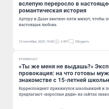
вслепую переросло в настояще
романтическая история
Артуру и Даше хватило пяти минут, чтобы по
настоящая любовь
13 сентября, 2025, 19:00
2 497
Обсудить
КРИМИНАЛ
«Ты же меня не выдашь?» Эксп
провокация: на что готовы му
знакомстве с 15-летней школь
Корреспондент прикинулся школьницей и по
предлагают «взрослые дяди» на сайтах знак