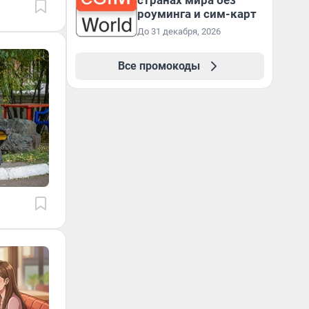
странах мира без
роуминга и сим-карт
До 31 декабря, 2026
Все промокоды