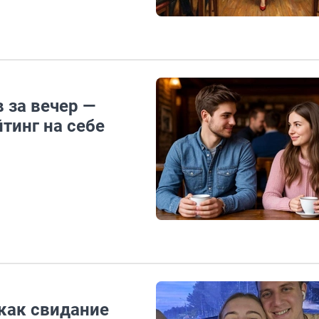
 за вечер —
тинг на себе
 как свидание