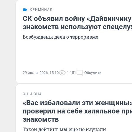
КРИМИНАЛ
СК объявил войну «Дайвинчику»
знакомств используют спецсл
Возбуждены дела о терроризме
29 июля, 2026, 15:10
1 151
Обсудить
ОН И ОНА
«Вас избаловали эти женщины»
проверил на себе халяльное п
знакомств
Такой дейтинг мы еще не изучали