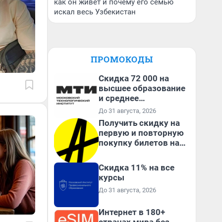
как он живет и почему его семью
искал весь Узбекистан
ПРОМОКОДЫ
Скидка 72 000 на
высшее образование
и среднее
специальное
До 31 августа, 2026
образование в
Получить скидку на
первый год обучения
первую и повторную
покупку билетов на
Яндекс Афише
Скидка 11% на все
курсы
До 31 августа, 2026
Интернет в 180+