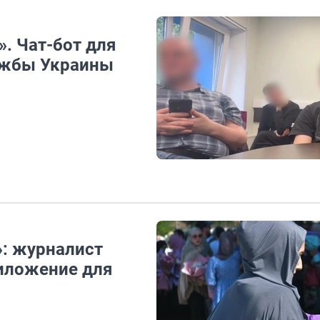
. Чат-бот для
ужбы Украины
: журналист
риложение для