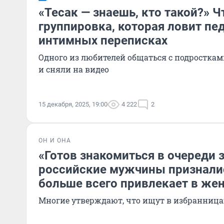
«Тесак — знаешь, кто такой?» Ч
группировка, которая ловит пе
интимных переписках
Одного из любителей общаться с подростка
и сняли на видео
15 декабря, 2025, 19:00
4 222
2
ОН И ОНА
«Готов знакомиться в очереди 
российские мужчины призналис
больше всего привлекает в же
Многие утверждают, что ищут в избранница