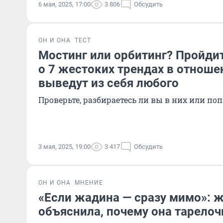
6 мая, 2025, 17:00
3 806
Обсудить
ОН И ОНА
ТЕСТ
Мостинг или орбитинг? Пройдит
о 7 жестоких трендах в отноше
выведут из себя любого
Проверьте, разбираетесь ли вы в них или по
3 мая, 2025, 19:00
3 417
Обсудить
ОН И ОНА
МНЕНИЕ
«Если жадина — сразу мимо»: 
объяснила, почему она тарелоч