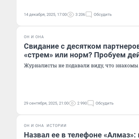
14 декабря, 2025, 17:00
3 206
Обсудить
ОН И ОНА
Свидание с десятком партнеров
«стрем» или норм? Пробуем дей
Журналисты не подавали виду, что знакомы
29 сентября, 2025, 21:00
2 990
Обсудить
ОН И ОНА
ИСТОРИИ
Назвал ее в телефоне «Алмаз»: