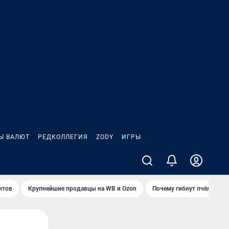
Ы ВАЛЮТ
РЕДКОЛЛЕГИЯ
ZODY
ИГРЫ
нтов
Крупнейшие продавцы на WB и Ozon
Почему гибнут пчёлы?