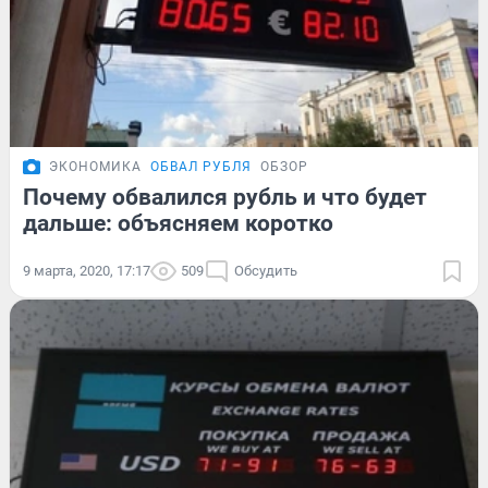
ЭКОНОМИКА
ОБВАЛ РУБЛЯ
ОБЗОР
Почему обвалился рубль и что будет
дальше: объясняем коротко
9 марта, 2020, 17:17
509
Обсудить