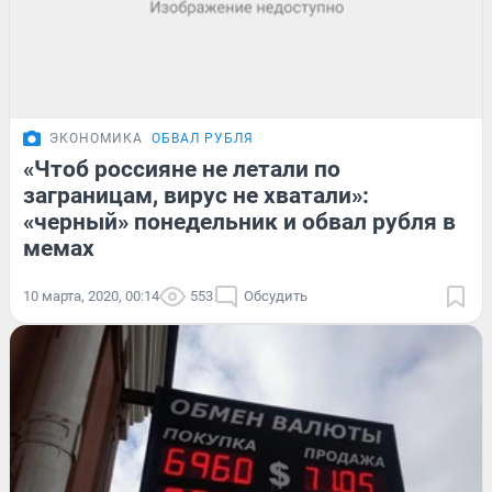
ЭКОНОМИКА
ОБВАЛ РУБЛЯ
«Чтоб россияне не летали по
заграницам, вирус не хватали»:
«черный» понедельник и обвал рубля в
мемах
10 марта, 2020, 00:14
553
Обсудить