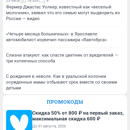
23 часа
16 353
8
Фермер Джастас Уолкер, известный как «веселый
молочник», заявил что его семью могут выдворить из
России — видео
«Четыре месяца больничных»: в Ярославле
автомобилист изувечил пассажира «Яавтобуса»
Слизни атакуют: как спасти цветник от вредителей —
три копеечных способа
С рождения в неволе. Как в уральской колонии
осужденные мамы отбывают срок вместе со своими
детьми
ПРОМОКОДЫ
Скидка 50% от 800 ₽ на первый заказ,
максимальная скидка 600 ₽
До 31 августа, 2026