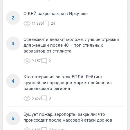
О`КЕЙ закрывается в Иркутске
2
11 335
24
Освежают и делают моложе: лучшие стрижки
3
для женщин после 40 — топ стильных
вариантов от стилиста
9 157
2
Кто потерял из-за атак БПЛА. Рейтинг
4
крупнейших продавцов маркетплейсов из
Байкальского региона
6 268
3
Бушует пожар, аэропорты закрыли: что
5
происходит после массовой атаки дронов
4 601
Обсудить