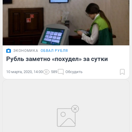
ЭКОНОМИКА
ОБВАЛ РУБЛЯ
Рубль заметно «похудел» за сутки
10 марта, 2020, 14:00
589
Обсудить