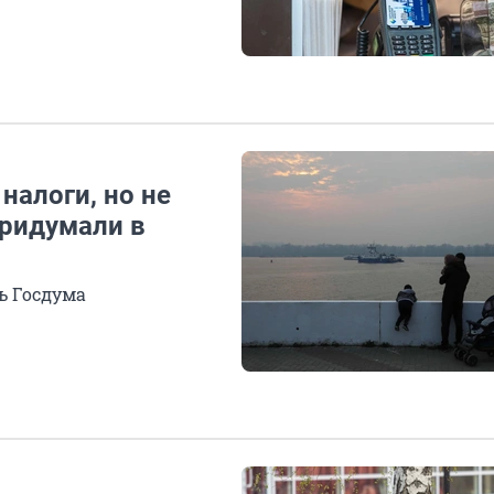
налоги, но не
придумали в
ь Госдума