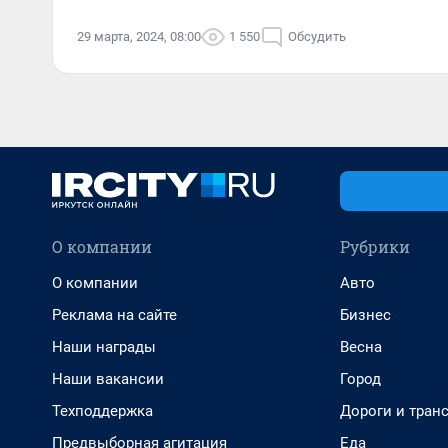
29 марта, 2024, 08:00
1 550
Обсудить
О компании
Рубрики
О компании
Авто
Реклама на сайте
Бизнес
Наши награды
Весна
Наши вакансии
Город
Техподдержка
Дороги и тран
Предвыборная агитация
Еда