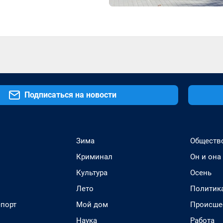
Подписаться на новости
Зима
Обществ
Криминал
Он и она
Культура
Осень
Лето
Политик
спорт
Мой дом
Происше
Наука
Работа