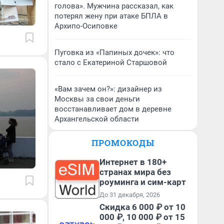
голова». Мужчина рассказал, как
потерял жену при атаке БПЛА в
Архипо-Осиповке
Пуговка из «Папиных дочек»: что
стало с Екатериной Старшовой
«Вам зачем он?»: дизайнер из
Москвы за свои деньги
восстанавливает дом в деревне
Архангельской области
ПРОМОКОДЫ
Интернет в 180+
странах мира без
роуминга и сим-карт
До 31 декабря, 2026
Скидка 6 000 ₽ от 10
000 ₽, 10 000 ₽ от 15