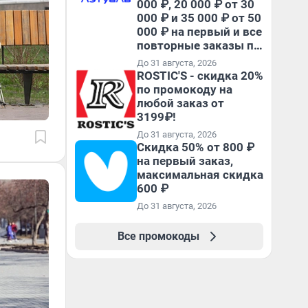
000 ₽, 20 000 ₽ от 30
000 ₽ и 35 000 ₽ от 50
000 ₽ на первый и все
повторные заказы по
промокоду НАБЕРИ
До 31 августа, 2026
ROSTIC'S - скидка 20%
по промокоду на
любой заказ от
3199₽!
До 31 августа, 2026
Скидка 50% от 800 ₽
на первый заказ,
максимальная скидка
600 ₽
До 31 августа, 2026
Все промокоды