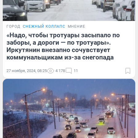
ГОРОД
СНЕЖНЫЙ КОЛЛАПС
МНЕНИЕ
«Надо, чтобы тротуары засыпало по
заборы, а дороги — по тротуары».
Иркутянин внезапно сочувствует
коммунальщикам из-за снегопада
27 ноября, 2024, 08:25
4 178
11