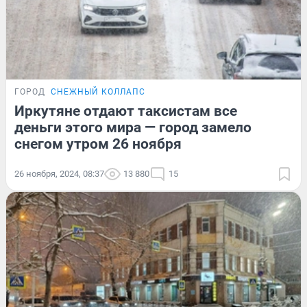
ГОРОД
СНЕЖНЫЙ КОЛЛАПС
Иркутяне отдают таксистам все
деньги этого мира — город замело
снегом утром 26 ноября
26 ноября, 2024, 08:37
13 880
15