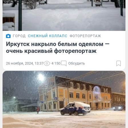
ГОРОД
СНЕЖНЫЙ КОЛЛАПС
ФОТОРЕПОРТАЖ
Иркутск накрыло белым одеялом —
очень красивый фоторепортаж
26 ноября, 2024, 13:37
4 150
Обсудить