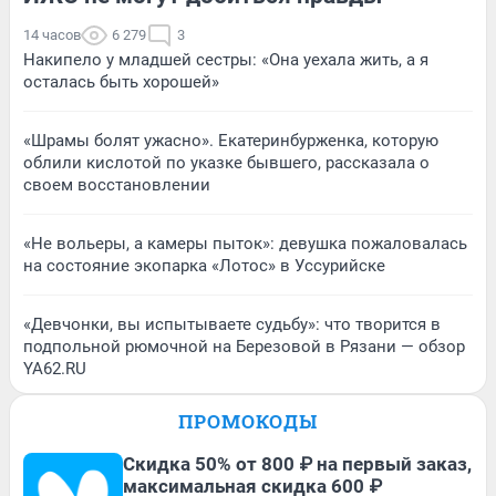
14 часов
6 279
3
Накипело у младшей сестры: «Она уехала жить, а я
осталась быть хорошей»
«Шрамы болят ужасно». Екатеринбурженка, которую
облили кислотой по указке бывшего, рассказала о
своем восстановлении
«Не вольеры, а камеры пыток»: девушка пожаловалась
на состояние экопарка «Лотос» в Уссурийске
«Девчонки, вы испытываете судьбу»: что творится в
подпольной рюмочной на Березовой в Рязани — обзор
YA62.RU
ПРОМОКОДЫ
Скидка 50% от 800 ₽ на первый заказ,
максимальная скидка 600 ₽