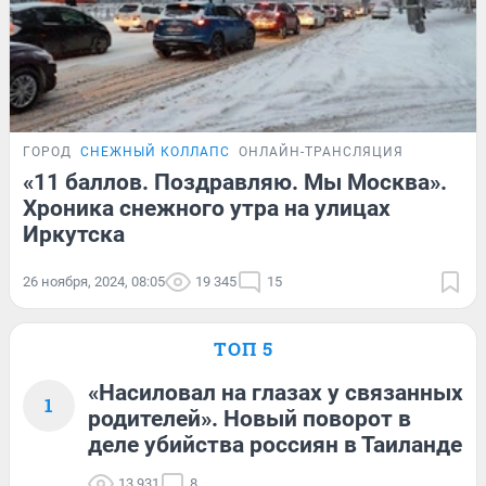
ГОРОД
СНЕЖНЫЙ КОЛЛАПС
ОНЛАЙН-ТРАНСЛЯЦИЯ
«11 баллов. Поздравляю. Мы Москва».
Хроника снежного утра на улицах
Иркутска
26 ноября, 2024, 08:05
19 345
15
ТОП 5
«Насиловал на глазах у связанных
1
родителей». Новый поворот в
деле убийства россиян в Таиланде
13 931
8