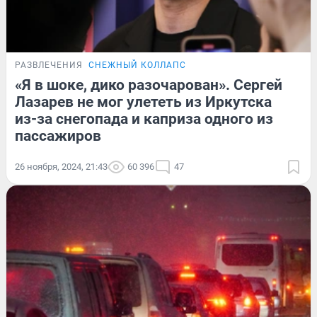
РАЗВЛЕЧЕНИЯ
СНЕЖНЫЙ КОЛЛАПС
«Я в шоке, дико разочарован». Сергей
Лазарев не мог улететь из Иркутска
из-за снегопада и каприза одного из
пассажиров
26 ноября, 2024, 21:43
60 396
47