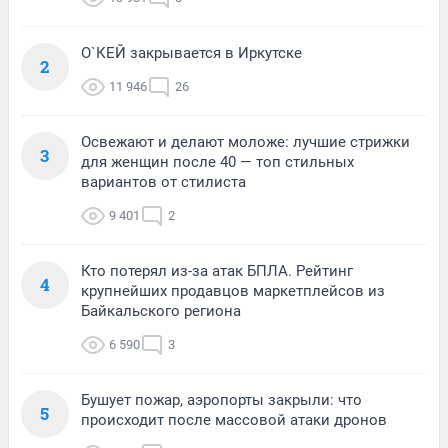
О`КЕЙ закрывается в Иркутске
2
11 946
26
Освежают и делают моложе: лучшие стрижки
3
для женщин после 40 — топ стильных
вариантов от стилиста
9 401
2
Кто потерял из-за атак БПЛА. Рейтинг
4
крупнейших продавцов маркетплейсов из
Байкальского региона
6 590
3
Бушует пожар, аэропорты закрыли: что
5
происходит после массовой атаки дронов