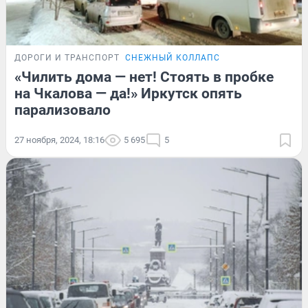
ДОРОГИ И ТРАНСПОРТ
СНЕЖНЫЙ КОЛЛАПС
«Чилить дома — нет! Стоять в пробке
на Чкалова — да!» Иркутск опять
парализовало
27 ноября, 2024, 18:16
5 695
5