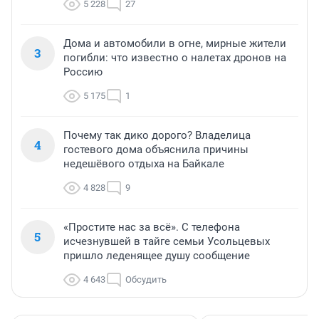
5 228
27
Дома и автомобили в огне, мирные жители
3
погибли: что известно о налетах дронов на
Россию
5 175
1
Почему так дико дорого? Владелица
4
гостевого дома объяснила причины
недешёвого отдыха на Байкале
4 828
9
«Простите нас за всё». С телефона
5
исчезнувшей в тайге семьи Усольцевых
пришло леденящее душу сообщение
4 643
Обсудить