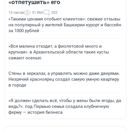
«отпетушить» его
13 часов
31 866
202
«Такими ценами отобьют клиентов»: свежие отзывы
на популярный у жителей Башкирии курорт и бассейн
за 1000 рублей
«Вся малина отходит, а фиолетовой много и
крупная»: в Архангельской области такие кусты
сажают осенью
Стены в зеркалах, а управлять можно даже дверями.
Незрячий красноярец создал самую умную квартиру
в городе
«Я должен сделать всё, чтобы у жены были ягоды, да
ведь?»: под Пермью семья создала клубничную
ферму — история бизнеса