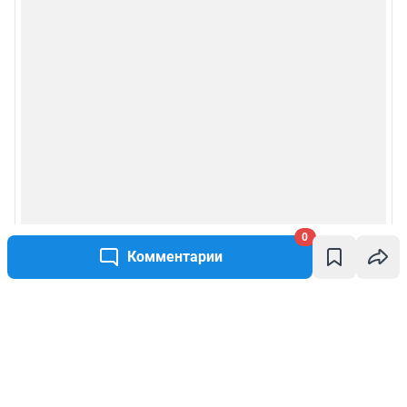
0
Комментарии
Написать комментарий