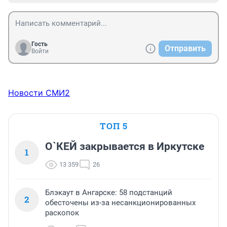
Гость
Отправить
Войти
Новости СМИ2
ТОП 5
О`КЕЙ закрывается в Иркутске
1
13 359
26
Блэкаут в Ангарске: 58 подстанций
2
обесточены из-за несанкционированных
раскопок