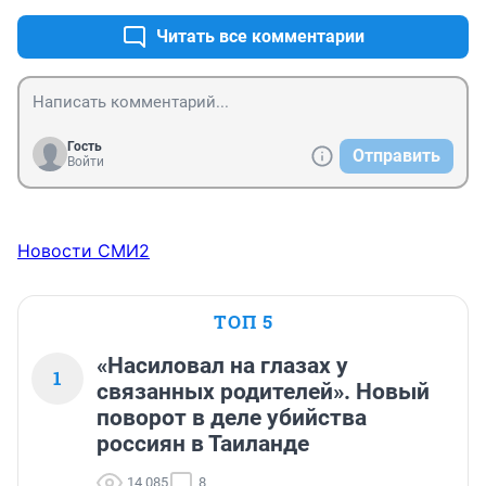
Читать все комментарии
Гость
Отправить
Войти
Новости СМИ2
ТОП 5
«Насиловал на глазах у
1
связанных родителей». Новый
поворот в деле убийства
россиян в Таиланде
14 085
8