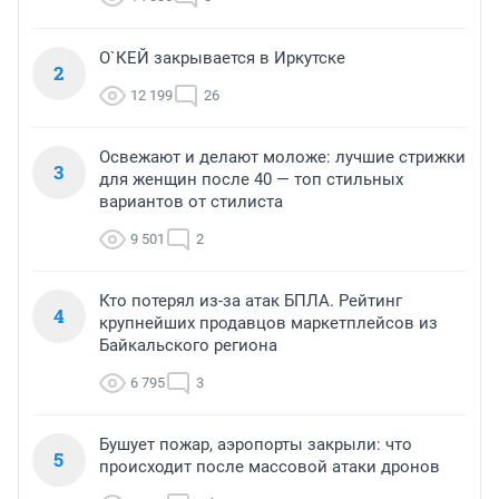
О`КЕЙ закрывается в Иркутске
2
12 199
26
Освежают и делают моложе: лучшие стрижки
3
для женщин после 40 — топ стильных
вариантов от стилиста
9 501
2
Кто потерял из-за атак БПЛА. Рейтинг
4
крупнейших продавцов маркетплейсов из
Байкальского региона
6 795
3
Бушует пожар, аэропорты закрыли: что
5
происходит после массовой атаки дронов