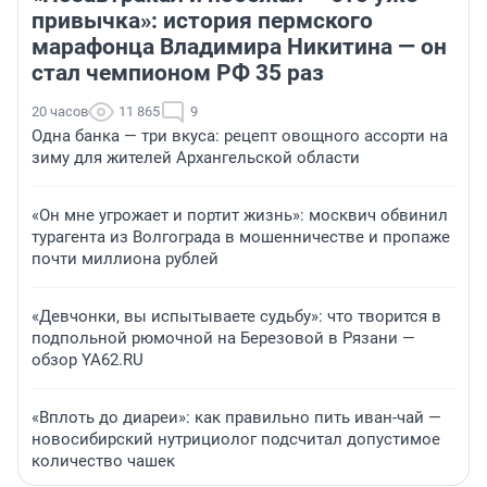
привычка»: история пермского
марафонца Владимира Никитина — он
стал чемпионом РФ 35 раз
20 часов
11 865
9
Одна банка — три вкуса: рецепт овощного ассорти на
зиму для жителей Архангельской области
«Он мне угрожает и портит жизнь»: москвич обвинил
турагента из Волгограда в мошенничестве и пропаже
почти миллиона рублей
«Девчонки, вы испытываете судьбу»: что творится в
подпольной рюмочной на Березовой в Рязани —
обзор YA62.RU
«Вплоть до диареи»: как правильно пить иван-чай —
новосибирский нутрициолог подсчитал допустимое
количество чашек