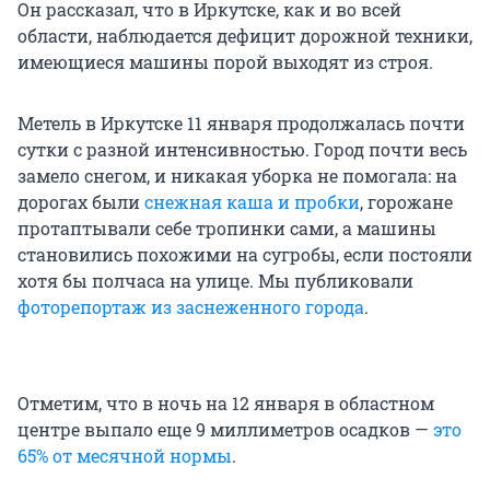
Он рассказал, что в Иркутске, как и во всей
области, наблюдается дефицит дорожной техники,
имеющиеся машины порой выходят из строя.
Метель в Иркутске 11 января продолжалась почти
сутки с разной интенсивностью. Город почти весь
замело снегом, и никакая уборка не помогала: на
дорогах были
снежная каша и пробки
, горожане
протаптывали себе тропинки сами, а машины
становились похожими на сугробы, если постояли
хотя бы полчаса на улице. Мы публиковали
фоторепортаж из заснеженного города
.
Отметим, что в ночь на 12 января в областном
центре выпало еще 9 миллиметров осадков —
это
65% от месячной нормы
.