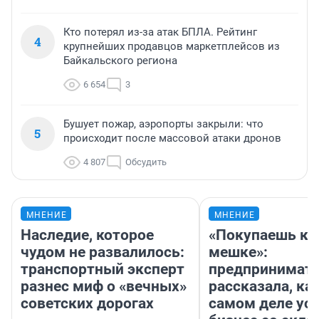
Кто потерял из-за атак БПЛА. Рейтинг
4
крупнейших продавцов маркетплейсов из
Байкальского региона
6 654
3
Бушует пожар, аэропорты закрыли: что
5
происходит после массовой атаки дронов
4 807
Обсудить
МНЕНИЕ
МНЕНИЕ
Наследие, которое
«Покупаешь ко
чудом не развалилось:
мешке»:
транспортный эксперт
предпринимат
разнес миф о «вечных»
рассказала, как
советских дорогах
самом деле ус