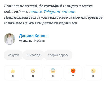
Больше новостей, фотографий и видео с места
событий — в
нашем Telegram-канале
.
Подписывайтесь и узнавайте всё самое интересное
и важное из жизни региона первыми.
Даниил Конин
журналист ИрСити
Иркутск
Снегопад
Уборка дороги
0
0
0
2
0