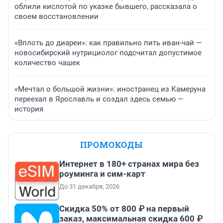
облили кислотой по указке бывшего, рассказала о
своем восстановлении
«Вплоть до диареи»: как правильно пить иван-чай —
новосибирский нутрициолог подсчитал допустимое
количество чашек
«Мечтал о большой жизни»: иностранец из Камеруна
переехал в Ярославль и создал здесь семью —
история
ПРОМОКОДЫ
Интернет в 180+ странах мира без
роуминга и сим-карт
До 31 декабря, 2026
Скидка 50% от 800 ₽ на первый
заказ, максимальная скидка 600 ₽