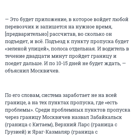
— Это будет приложение, в которое войдет любой
перевозчик и запишется на нужное время,
[предварительно] рассчитав, во сколько он
подъедет, и всё. Подъезд к пункту пропуска будет
«зеленой улицей», полоса отдельная. И водитель в
течение двадцати минут пройдет границу и
поедет дальше. И по 10-15 дней не будет ждать, —
объяснил Москвичев.
По его словам, система заработает не на всей
границе, а на тех пунктах пропуска, где «есть
проблемы». Среди проблемных пунктов пропуска
через границу Москвичев назвал Забайкальск
(граница с Китаем), Верхний Ларс (граница с
Грузией) и Яраг-Казмаляр (граница с