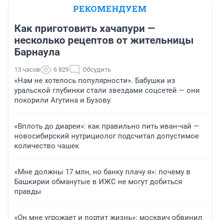
РЕКОМЕНДУЕМ
Как приготовить хачапури —
несколько рецептов от жительницы
Барнаула
13 часов
6 829
Обсудить
«Нам не хотелось популярности». Бабушки из
уральской глубинки стали звездами соцсетей — они
покорили Агутина и Бузову
«Вплоть до диареи»: как правильно пить иван-чай —
новосибирский нутрициолог подсчитал допустимое
количество чашек
«Мне должны 17 млн, но банку плачу я»: почему в
Башкирии обманутые в ИЖС не могут добиться
правды
«Он мне угрожает и портит жизнь»: москвич обвинил