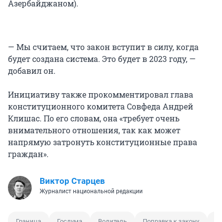
Азербайджаном).
— Мы считаем, что закон вступит в силу, когда
будет создана система. Это будет в 2023 году, —
добавил он.
Инициативу также прокомментировал глава
конституционного комитета Совфеда Андрей
Клишас. По его словам, она «требует очень
внимательного отношения, так как может
напрямую затронуть конституционные права
граждан».
Виктор Старцев
Журналист национальной редакции
Граница
Госдума
Водитель
Поправка к закону
А