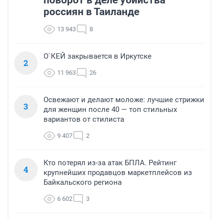
поворот в деле убийства
россиян в Таиланде
13 943
8
О`КЕЙ закрывается в Иркутске
2
11 963
26
Освежают и делают моложе: лучшие стрижки
3
для женщин после 40 — топ стильных
вариантов от стилиста
9 407
2
Кто потерял из-за атак БПЛА. Рейтинг
4
крупнейших продавцов маркетплейсов из
Байкальского региона
6 602
3