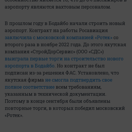
аэропорту являются вахтовым персоналом.
В прошлом году в Бодайбо начали строить новый
аэропорт. Контракт на работы Росавиация
заключила с московской компанией «Ротек»
со
второго раза в ноябре 2022 года. До этого якутская
компания «СтройДорСервис» (ООО «СДС»)
выиграла первые торги на строительство нового
аэропорта в Бодайбо
. Но контракт не был
подписан из-за решения ФАС. Установлено, что
якутская фирма
не смогла подтвердить свое
полное соответствие
всем требованиям,
указанным в технической документации.
Поэтому в конце сентября были объявлены
повторные торги, в которых победил московский
«Ротек».