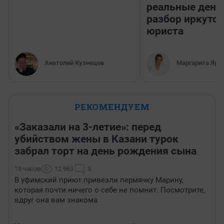
реальные день
разбор иркутск
юриста
Анатолий Кузнецов
Маргарита Яро
РЕКОМЕНДУЕМ
«Заказали на 3-летие»: перед
убийством жены в Казани турок
забрал торт на день рождения сына
19 часов
12 963
5
В уфимский приют привезли пермячку Марину,
которая почти ничего о себе не помнит. Посмотрите,
вдруг она вам знакома