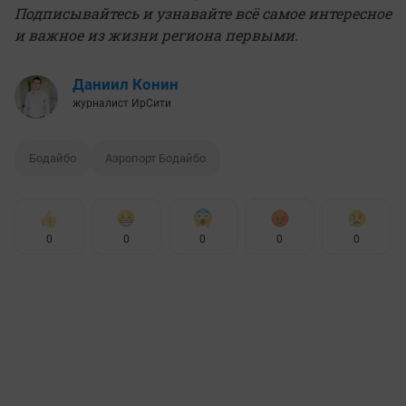
Подписывайтесь и узнавайте всё самое интересное
и важное из жизни региона первыми.
Даниил Конин
журналист ИрСити
Бодайбо
Аэропорт Бодайбо
0
0
0
0
0