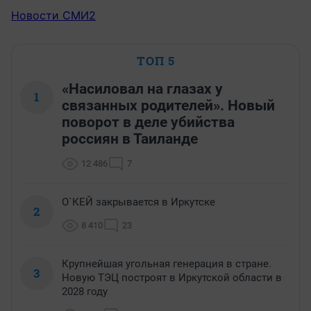
Новости СМИ2
ТОП 5
«Насиловал на глазах у
1
связанных родителей». Новый
поворот в деле убийства
россиян в Таиланде
12 486
7
О`КЕЙ закрывается в Иркутске
2
8 410
23
Крупнейшая угольная генерация в стране.
3
Новую ТЭЦ построят в Иркутской области в
2028 году