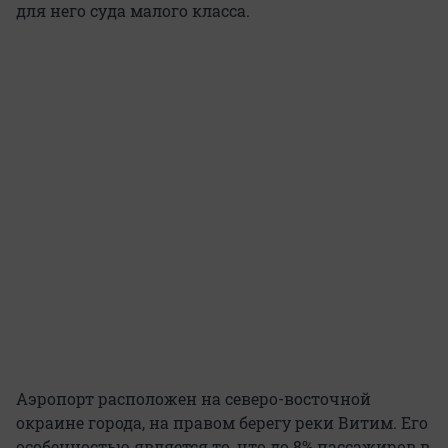
для него суда малого класса.
Аэропорт расположен на северо-восточной
окраине города, на правом берегу реки Витим. Его
особенностью является то, что до 8% пассажиров в