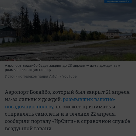
Аэропорт Бодайбо будет закрыт до 23 апреля — из-за дождей там
размыло взлетную полосу
Источник: 
телекомпания АИСТ / YouTube
Аэропорт Бодайбо, который был закрыт 21 апреля
из-за сильных дождей,
размывших взлетно-
посадочную полосу
, не сможет принимать и
отправлять самолеты и в течение 22 апреля,
сообщили порталу «ИрСити» в справочной службе
воздушной гавани.