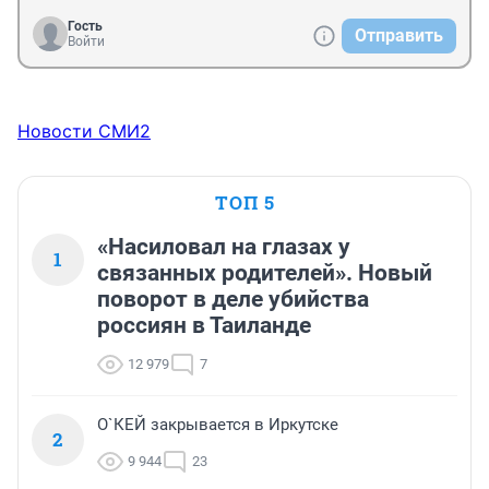
Гость
Отправить
Войти
Новости СМИ2
ТОП 5
«Насиловал на глазах у
1
связанных родителей». Новый
поворот в деле убийства
россиян в Таиланде
12 979
7
О`КЕЙ закрывается в Иркутске
2
9 944
23