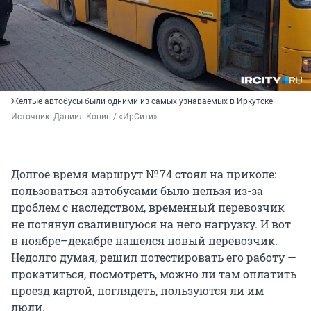
Желтые автобусы были одними из самых узнаваемых в Иркутске
Источник: 
Даниил Конин / «ИрСити»
Долгое время маршрут № 74 стоял на приколе:
пользоваться автобусами было нельзя из-за
проблем с наследством, временный перевозчик
не потянул свалившуюся на него нагрузку. И вот
в ноябре–декабре нашелся новый перевозчик.
Недолго думая, решил потестировать его работу —
прокатиться, посмотреть, можно ли там оплатить
проезд картой, поглядеть, пользуются ли им
люди.