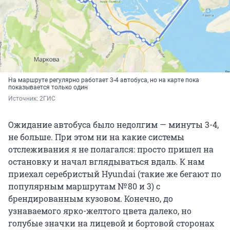
На маршруте регулярно работает 3-4 автобуса, но на карте пока
показывается только один
Источник: 
2ГИС
Ожидание автобуса было недолгим — минуты 3-4,
не больше. При этом ни на какие системы
отслеживания я не полагался: просто пришел на
остановку и начал вглядываться вдаль. К нам
приехал серебристый Hyundai (такие же бегают по
популярным маршрутам № 80 и 3) с
брендированным кузовом. Конечно, до
узнаваемого ярко-желтого цвета далеко, но
голубые значки на лицевой и бортовой сторонах