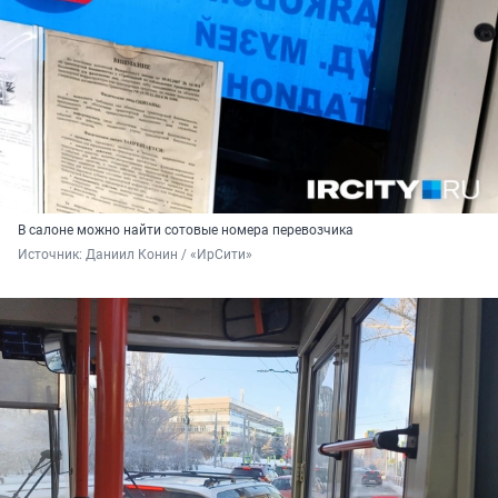
В салоне можно найти сотовые номера перевозчика
Источник: 
Даниил Конин / «ИрСити»