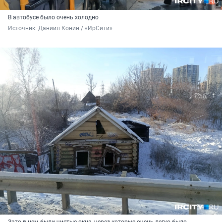
В автобусе было очень холодно
Источник: 
Даниил Конин / «ИрСити»
Зато в нем были чистые окна, через которые очень легко было