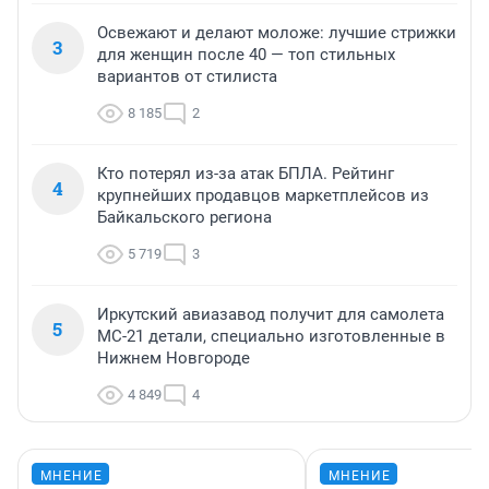
Освежают и делают моложе: лучшие стрижки
3
для женщин после 40 — топ стильных
вариантов от стилиста
8 185
2
Кто потерял из-за атак БПЛА. Рейтинг
4
крупнейших продавцов маркетплейсов из
Байкальского региона
5 719
3
Иркутский авиазавод получит для самолета
5
МС-21 детали, специально изготовленные в
Нижнем Новгороде
4 849
4
МНЕНИЕ
МНЕНИЕ