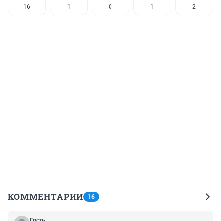
16
1
0
1
2
КОММЕНТАРИИ
16
Гость