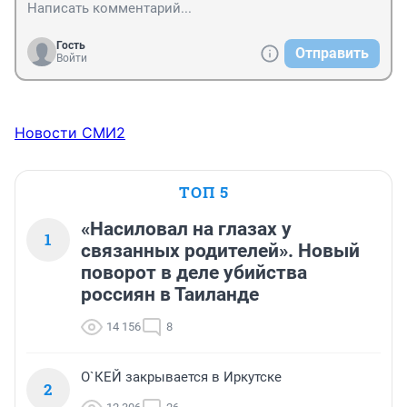
Гость
Отправить
Войти
Новости СМИ2
ТОП 5
«Насиловал на глазах у
1
связанных родителей». Новый
поворот в деле убийства
россиян в Таиланде
14 156
8
О`КЕЙ закрывается в Иркутске
2