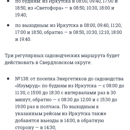
по будням: из Иркутска в 08:00, 09:40, 17:00 и
18:50, из «Светофора» — в 08:50, 10:30, 18:00 и
19:40;
по выходным: из Иркутска в 08:00, 09:40, 11:20,
17:00 и 18:50, обратно — в 08:50, 10:30, 12:10, 18:00
и 19:40.
Три регулярных садоводческих маршрута будет
действовать в Свердловском округе:
№ 138: от поселка Энергетиков до садоводства
«Изумруд»: по будням из Иркутска — с 08:00 до
11:30, с 15:00 до 18:30 с интервалами раз в 30
минут, обратно — с 08:30 до 12:00 и с 15:30 до
19:00 раз в полчаса. По выходным к
указанным рейсам из Иркутска также
добавятся выезды в 14:00, в обратную
сторону — в 14:30;