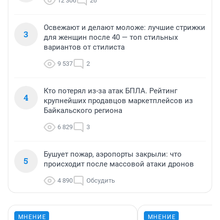
12 306
26
Освежают и делают моложе: лучшие стрижки
3
для женщин после 40 — топ стильных
вариантов от стилиста
9 537
2
Кто потерял из-за атак БПЛА. Рейтинг
4
крупнейших продавцов маркетплейсов из
Байкальского региона
6 829
3
Бушует пожар, аэропорты закрыли: что
5
происходит после массовой атаки дронов
4 890
Обсудить
МНЕНИЕ
МНЕНИЕ