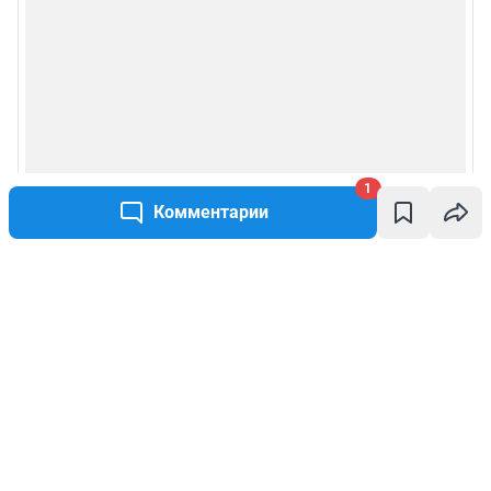
1
Комментарии
Написать комментарий