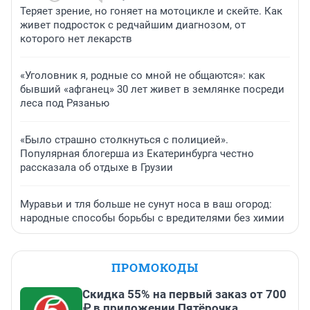
Теряет зрение, но гоняет на мотоцикле и скейте. Как
живет подросток с редчайшим диагнозом, от
которого нет лекарств
«Уголовник я, родные со мной не общаются»: как
бывший «афганец» 30 лет живет в землянке посреди
леса под Рязанью
«Было страшно столкнуться с полицией».
Популярная блогерша из Екатеринбурга честно
рассказала об отдыхе в Грузии
Муравьи и тля больше не сунут носа в ваш огород:
народные способы борьбы с вредителями без химии
ПРОМОКОДЫ
Скидка 55% на первый заказ от 700
₽ в приложении Пятёрочка