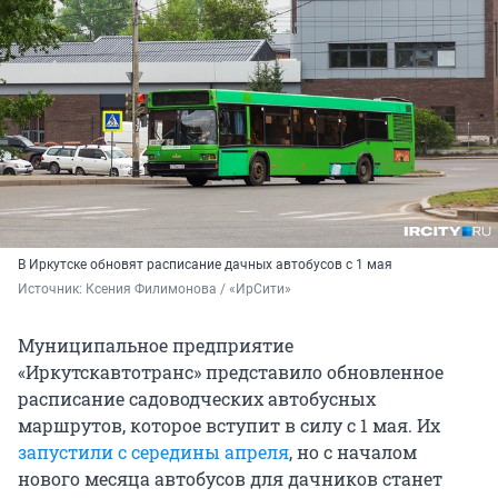
В Иркутске обновят расписание дачных автобусов с 1 мая
Источник: 
Ксения Филимонова / «ИрСити»
Муниципальное предприятие
«Иркутскавтотранс» представило обновленное
расписание садоводческих автобусных
маршрутов, которое вступит в силу с 1 мая. Их
запустили с середины апреля
, но с началом
нового месяца автобусов для дачников станет