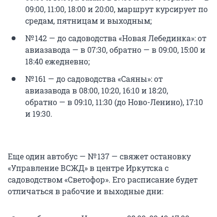
09:00, 11:00, 18:00 и 20:00, маршрут курсирует по
средам, пятницам и выходным;
№ 142 — до садоводства «Новая Лебединка»: от
авиазавода — в 07:30, обратно — в 09:00, 15:00 и
18:40 ежедневно;
№ 161 — до садоводства «Саяны»: от
авиазавода в 08:00, 10:20, 16:10 и 18:20,
обратно — в 09:10, 11:30 (до Ново-Ленино), 17:10
и 19:30.
Еще один автобус — № 137 — свяжет остановку
«Управление ВСЖД» в центре Иркутска с
садоводством «Светофор». Его расписание будет
отличаться в рабочие и выходные дни: