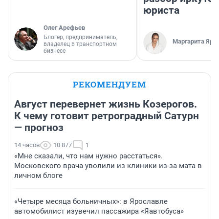
юриста
Олег Арефьев
Блогер, предприниматель,
Маргарита Яро
владелец в транспортном
бизнесе
РЕКОМЕНДУЕМ
Август перевернет жизнь Козерогов.
К чему готовит ретроградный Сатурн
— прогноз
14 часов
10 877
1
«Мне сказали, что нам нужно расстаться».
Московского врача уволили из клиники из-за мата в
личном блоге
«Четыре месяца больничных»: в Ярославле
автомобилист изувечил пассажира «Яавтобуса»