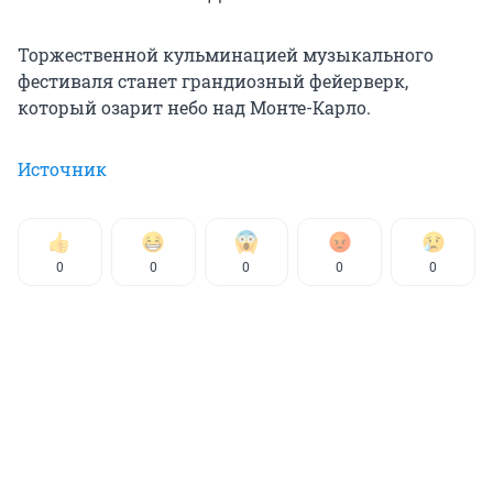
Торжественной кульминацией музыкального
фестиваля станет грандиозный фейерверк,
который озарит небо над Монте-Карло.
Источник
0
0
0
0
0