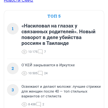
Новости СМИ2
ТОП 5
«Насиловал на глазах у
1
связанных родителей». Новый
поворот в деле убийства
россиян в Таиланде
13 175
7
О`КЕЙ закрывается в Иркутске
2
10 505
24
Освежают и делают моложе: лучшие стрижки
3
для женщин после 40 — топ стильных
вариантов от стилиста
8 438
2