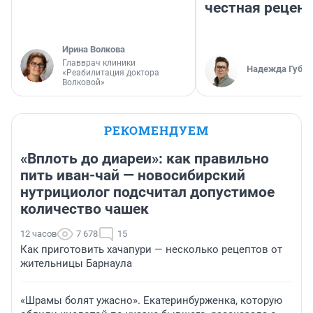
честная рецен
Ирина Волкова
Главврач клиники
Надежда Губар
«Реабилитация доктора
Волковой»
РЕКОМЕНДУЕМ
«Вплоть до диареи»: как правильно
пить иван-чай — новосибирский
нутрициолог подсчитал допустимое
количество чашек
12 часов
7 678
15
Как приготовить хачапури — несколько рецептов от
жительницы Барнаула
«Шрамы болят ужасно». Екатеринбурженка, которую