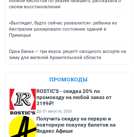
облили кислотой по указке бывшего, рассказала о
своем восстановлении
«Выглядит, будто сейчас развалится»: ребенка из
Австралии шокировало состояние зданий в
Приморье
Одна банка — три вкуса: рецепт овощного ассорти на
зиму для жителей Архангельской области
ПРОМОКОДЫ
ROSTIC'S - скидка 20% по
промокоду на любой заказ от
3199₽!
До 31 августа, 2026
Получить скидку на первую и
повторную покупку билетов на
Яндекс Афише