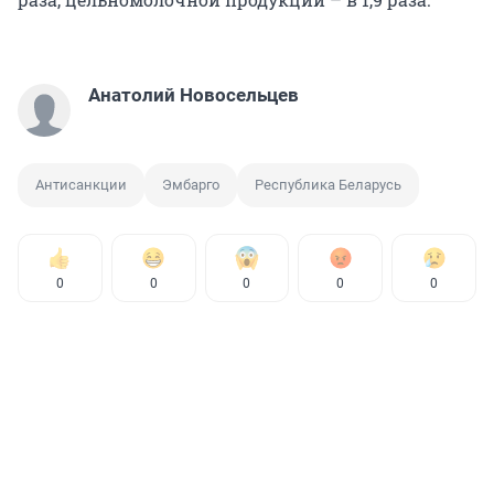
Анатолий Новосельцев
Антисанкции
Эмбарго
Республика Беларусь
0
0
0
0
0