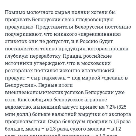
Помимо молочного сырья поляки хотели бы
продавать Белоруссии свою плодоовощную
продукцию. Представители Белоруссии постоянно
подчеркивают, что никакого «переклеивания»
этикеток они не допустят, и в Россию будет
поставляться только продукция, которая прошла
глубокую переработку. Правда, российские
источники утверждают, что в московских
ресторанах появился исконно итальянский
продукт – сыр пармезан – под маркой «сделано в
Белоруссии». Первые итоги
внешнеэкономических успехов Белоруссии уже
есть. Как сообщило белорусское аграрное
ведомство, нынешний август принес на 7,2% (325
млн долл.) больше валютной выручки от экспорта
продовольствия. Сыра белорусы продали в 1,5 раза
больше, масла – в 1,3 раза, сухого молока – в 1,2
раза, цельномолочной продукции – в 1,9 раза.