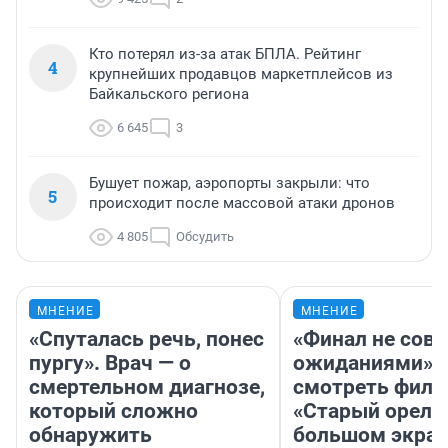
Кто потерял из-за атак БПЛА. Рейтинг
4
крупнейших продавцов маркетплейсов из
Байкальского региона
6 645
3
Бушует пожар, аэропорты закрыли: что
5
происходит после массовой атаки дронов
4 805
Обсудить
МНЕНИЕ
МНЕНИЕ
«Спуталась речь, понес
«Финал не совп
пургу». Врач — о
ожиданиями»: 
смертельном диагнозе,
смотреть фил
который сложно
«Старый орел» 
обнаружить
большом экран