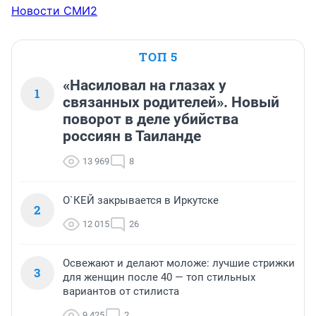
Новости СМИ2
ТОП 5
«Насиловал на глазах у
1
связанных родителей». Новый
поворот в деле убийства
россиян в Таиланде
13 969
8
О`КЕЙ закрывается в Иркутске
2
12 015
26
Освежают и делают моложе: лучшие стрижки
3
для женщин после 40 — топ стильных
вариантов от стилиста
9 425
2