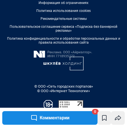
0
Комментарии