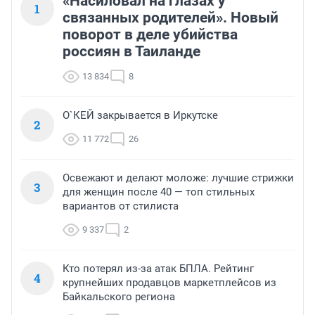
«Насиловал на глазах у
1
связанных родителей». Новый
поворот в деле убийства
россиян в Таиланде
13 834
8
О`КЕЙ закрывается в Иркутске
2
11 772
26
Освежают и делают моложе: лучшие стрижки
3
для женщин после 40 — топ стильных
вариантов от стилиста
9 337
2
Кто потерял из-за атак БПЛА. Рейтинг
4
крупнейших продавцов маркетплейсов из
Байкальского региона