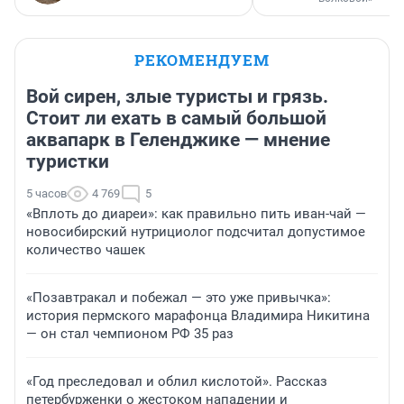
РЕКОМЕНДУЕМ
Вой сирен, злые туристы и грязь.
Стоит ли ехать в самый большой
аквапарк в Геленджике — мнение
туристки
5 часов
4 769
5
«Вплоть до диареи»: как правильно пить иван-чай —
новосибирский нутрициолог подсчитал допустимое
количество чашек
«Позавтракал и побежал — это уже привычка»:
история пермского марафонца Владимира Никитина
— он стал чемпионом РФ 35 раз
«Год преследовал и облил кислотой». Рассказ
петербурженки о жестоком нападении и