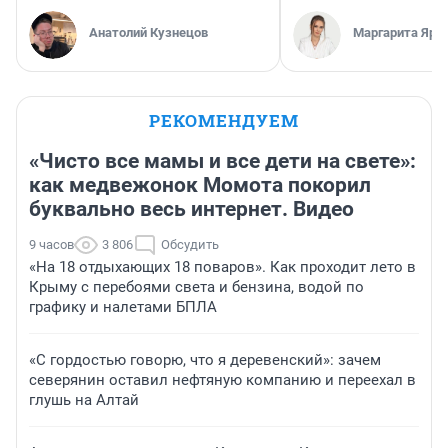
Анатолий Кузнецов
Маргарита Яро
РЕКОМЕНДУЕМ
«Чисто все мамы и все дети на свете»:
как медвежонок Момота покорил
буквально весь интернет. Видео
9 часов
3 806
Обсудить
«На 18 отдыхающих 18 поваров». Как проходит лето в
Крыму с перебоями света и бензина, водой по
графику и налетами БПЛА
«С гордостью говорю, что я деревенский»: зачем
северянин оставил нефтяную компанию и переехал в
глушь на Алтай