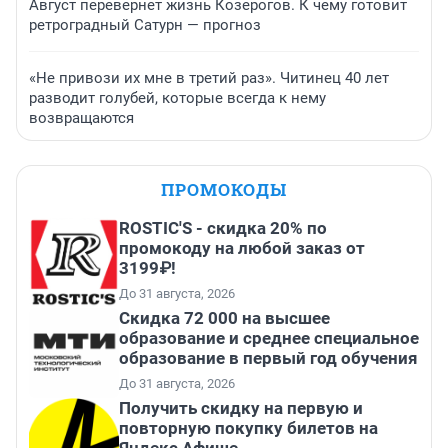
Август перевернет жизнь Козерогов. К чему готовит
ретроградный Сатурн — прогноз
«Не привози их мне в третий раз». Читинец 40 лет
разводит голубей, которые всегда к нему
возвращаются
ПРОМОКОДЫ
ROSTIC'S - скидка 20% по
промокоду на любой заказ от
3199₽!
До 31 августа, 2026
Скидка 72 000 на высшее
образование и среднее специальное
образование в первый год обучения
До 31 августа, 2026
Получить скидку на первую и
повторную покупку билетов на
Яндекс Афише