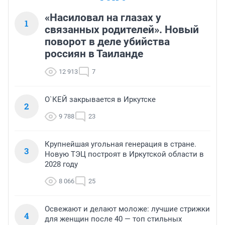
«Насиловал на глазах у
1
связанных родителей». Новый
поворот в деле убийства
россиян в Таиланде
12 913
7
О`КЕЙ закрывается в Иркутске
2
9 788
23
Крупнейшая угольная генерация в стране.
3
Новую ТЭЦ построят в Иркутской области в
2028 году
8 066
25
Освежают и делают моложе: лучшие стрижки
4
для женщин после 40 — топ стильных