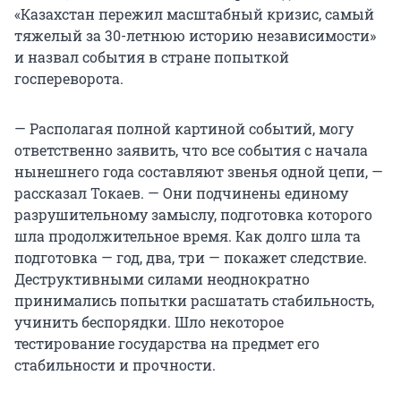
«Казахстан пережил масштабный кризис, самый
тяжелый за 30-летнюю историю независимости»
и назвал события в стране попыткой
госпереворота.
— Располагая полной картиной событий, могу
ответственно заявить, что все события с начала
нынешнего года составляют звенья одной цепи, —
рассказал Токаев. — Они подчинены единому
разрушительному замыслу, подготовка которого
шла продолжительное время. Как долго шла та
подготовка — год, два, три — покажет следствие.
Деструктивными силами неоднократно
принимались попытки расшатать стабильность,
учинить беспорядки. Шло некоторое
тестирование государства на предмет его
стабильности и прочности.