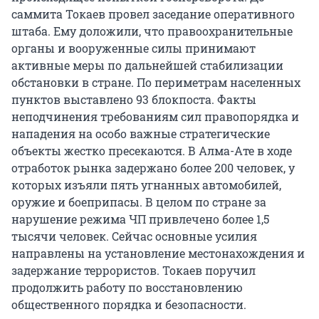
саммита Токаев провел заседание оперативного
штаба. Ему доложили, что правоохранительные
органы и вооруженные силы принимают
активные меры по дальнейшей стабилизации
обстановки в стране. По периметрам населенных
пунктов выставлено 93 блокпоста. Факты
неподчинения требованиям сил правопорядка и
нападения на особо важные стратегические
объекты жестко пресекаются. В Алма-Ате в ходе
отработок рынка задержано более 200 человек, у
которых изъяли пять угнанных автомобилей,
оружие и боеприпасы. В целом по стране за
нарушение режима ЧП привлечено более 1,5
тысячи человек. Сейчас основные усилия
направлены на установление местонахождения и
задержание террористов. Токаев поручил
продолжить работу по восстановлению
общественного порядка и безопасности.