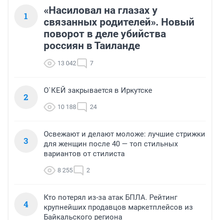
«Насиловал на глазах у
1
связанных родителей». Новый
поворот в деле убийства
россиян в Таиланде
13 042
7
О`КЕЙ закрывается в Иркутске
2
10 188
24
Освежают и делают моложе: лучшие стрижки
3
для женщин после 40 — топ стильных
вариантов от стилиста
8 255
2
Кто потерял из-за атак БПЛА. Рейтинг
4
крупнейших продавцов маркетплейсов из
Байкальского региона