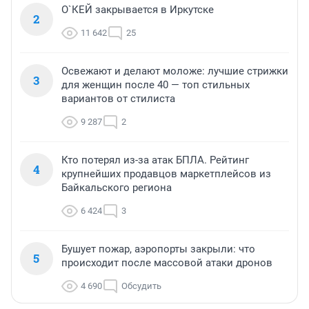
О`КЕЙ закрывается в Иркутске
2
11 642
25
Освежают и делают моложе: лучшие стрижки
3
для женщин после 40 — топ стильных
вариантов от стилиста
9 287
2
Кто потерял из-за атак БПЛА. Рейтинг
4
крупнейших продавцов маркетплейсов из
Байкальского региона
6 424
3
Бушует пожар, аэропорты закрыли: что
5
происходит после массовой атаки дронов
4 690
Обсудить