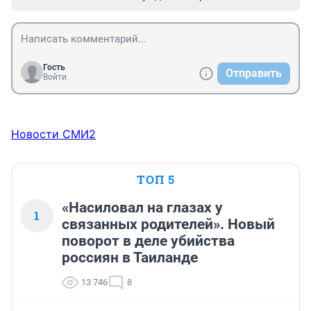
Гость
Отправить
Войти
Новости СМИ2
ТОП 5
«Насиловал на глазах у
1
связанных родителей». Новый
поворот в деле убийства
россиян в Таиланде
13 746
8