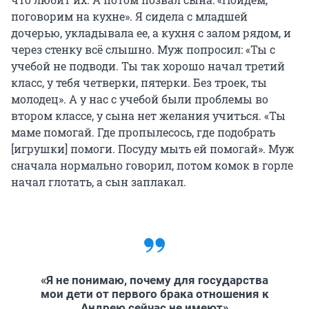
поговорим на кухне». Я сидела с младшей
дочерью, укладывала ее, а кухня с залом рядом, и
через стенку всё слышно. Муж попросил: «Ты с
учебой не подводи. Ты так хорошо начал третий
класс, у тебя четверки, пятерки. Без троек, ты
молодец». А у нас с учебой были проблемы во
втором классе, у сына нет желания учиться. «Ты
маме помогай. Где пропылесось, где подобрать
[игрушки] помоги. Посуду мыть ей помогай». Муж
сначала нормально говорил, потом комок в горле
начал глотать, а сын заплакал.
«Я не понимаю, почему для государства
мои дети от первого брака отношения к
Андрею сейчас не имеют»