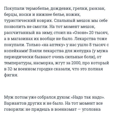
Покупали термобелье, дождевик, грелки, рюкзак,
берцы, носки и нижнее белье, ножик,
туристический коврик. Спальный мешок мы себе
позволить не смогли. На тот момент мешок,
рассчитанный на зиму, стоил на «Озоне» 20 тысяч,
а в магазинах их вообще не было. Лекарства тоже
покупали. Только «на аптеку» у нас ушло 8 тысяч с
копейками! Взяли лекарства для желудка (у мужа
периодически бывают очень сильные боли), от
температуры, насморка, жгут за 2000, про который
в 32-м военном городке сказали, что это полная
фигня.
Муж потом уже собрался духом: «Надо так надо».
Вариантов других и не было. На тот момент все
говорили: не придешь в военкомат — уголовка