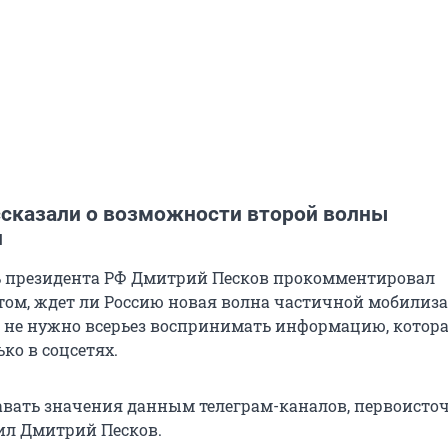
ссказали о возможности второй волны
и
ь президента РФ Дмитрий Песков прокомментировал
ом, ждет ли Россию новая волна частичной мобилиза
, не нужно всерьез воспринимать информацию, котор
ко в соцсетях.
авать значения данным телеграм-каналов, первоисто
тил Дмитрий Песков.