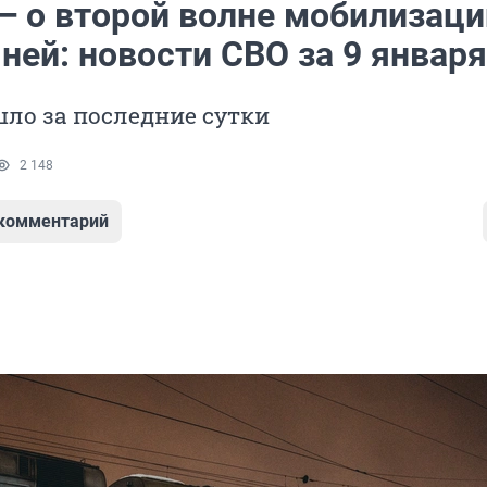
— о второй волне мобилизаци
 ней: новости СВО за 9 января
ло за последние сутки
2 148
 комментарий