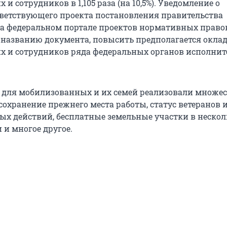
и сотрудников в 1,105 раза (на 10,5%). Уведомление о
тветствующего проекта постановления правительства
а федеральном портале проектов нормативных прав
о названию документа, повысить предполагается окла
 и сотрудников ряда федеральных органов исполнит
 для мобилизованных и их семей реализовали множес
сохранение прежнего места работы, статус ветеранов 
ых действий, бесплатные земельные участки в неско
 и многое другое.