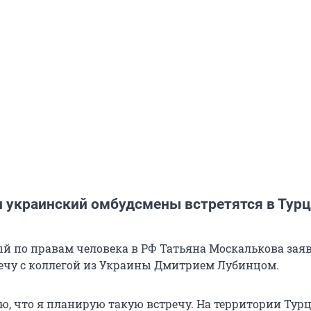
и украинский омбудсмены встретятся в Тур
 по правам человека в РФ Татьяна Москалькова заяв
ечу с коллегой из Украины Дмитрием Лубинцом.
ю, что я планирую такую встречу. На территории Тур