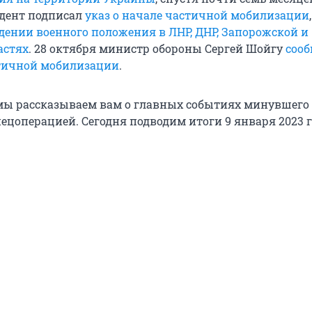
идент подписал
указ о начале частичной мобилизации
едении военного положения в ЛНР, ДНР, Запорожской и
астях
. 28 октября министр обороны Сергей Шойгу
сооб
тичной мобилизации
.
ы рассказываем вам о главных событиях минувшего 
ецоперацией. Сегодня подводим итоги 9 января 2023 г