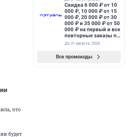
Скидка 6 000 ₽ от 10
000 ₽, 10 000 ₽ от 15
000 ₽, 20 000 ₽ от 30
000 ₽ и 35 000 ₽ от 50
000 ₽ на первый и все
повторные заказы по
промокоду НАБЕРИ
До 31 августа, 2026
Все промокоды
ции
ила, что
ции будет