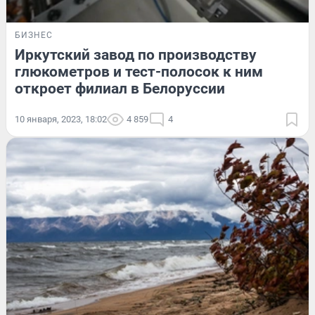
БИЗНЕС
Иркутский завод по производству
глюкометров и тест-полосок к ним
откроет филиал в Белоруссии
10 января, 2023, 18:02
4 859
4