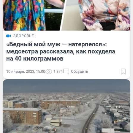
ЗДОРОВЬЕ
«Бедный мой муж — натерпелся»:
медсестра рассказала, как похудела
на 40 килограммов
10 января, 2023, 15:00
1 874
Обсудить