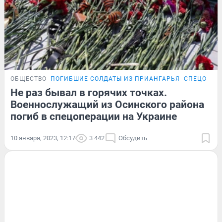
ОБЩЕСТВО
ПОГИБШИЕ СОЛДАТЫ ИЗ ПРИАНГАРЬЯ
СПЕЦОПЕР
Не раз бывал в горячих точках.
Военнослужащий из Осинского района
погиб в спецоперации на Украине
10 января, 2023, 12:17
3 442
Обсудить