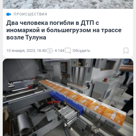
ПРОИСШЕСТВИЯ
Два человека погибли в ДТП с
иномаркой и большегрузом на трассе
возле Тулуна
10 января, 2023, 18:40
4 144
Обсудить