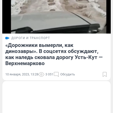
ДОРОГИ И ТРАНСПОРТ
«Дорожники вымерли, как
динозавры». В соцсетях обсуждают,
как наледь сковала дорогу Усть-Кут —
Верхнемарково
10 января, 2023, 13:28
3 051
Обсудить