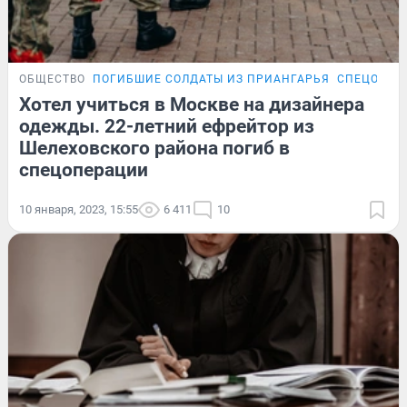
ОБЩЕСТВО
ПОГИБШИЕ СОЛДАТЫ ИЗ ПРИАНГАРЬЯ
СПЕЦОПЕР
Хотел учиться в Москве на дизайнера
одежды. 22-летний ефрейтор из
Шелеховского района погиб в
спецоперации
10 января, 2023, 15:55
6 411
10