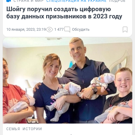
СТРАНА И МИР
СПЕЦОПЕРАЦИЯ НА УКРАИНЕ
ПОДРОБНОС
Шойгу поручил создать цифровую
базу данных призывников в 2023 году
10 января, 2023, 23:19
1 477
Обсудить
СЕМЬЯ
ИСТОРИИ