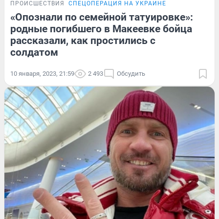
ПРОИСШЕСТВИЯ
СПЕЦОПЕРАЦИЯ НА УКРАИНЕ
«Опознали по семейной татуировке»:
родные погибшего в Макеевке бойца
рассказали, как простились с
солдатом
10 января, 2023, 21:59
2 493
Обсудить