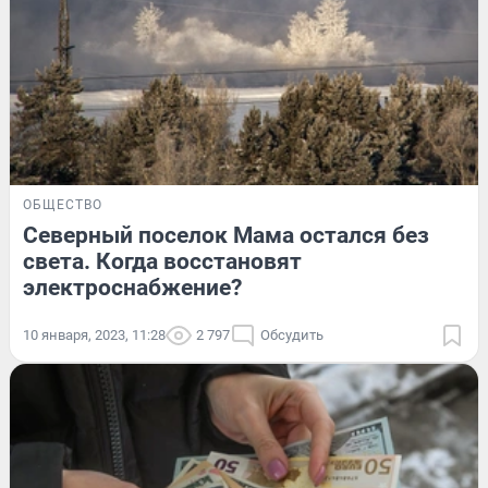
ОБЩЕСТВО
Северный поселок Мама остался без
света. Когда восстановят
электроснабжение?
10 января, 2023, 11:28
2 797
Обсудить